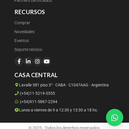
Partners certificados
RECURSOS
Comprar
Novedades
Eventos
Soporte técnico
CASA CENTRAL
Lavalle 381 piso 3° · CABA · C1047AAG · Argentina
(+54)11-5219-5555
(+54)911-5867-2294
Lunes a viernes de 9 a 12:30 y 13:30 a 18 hs.
© 2025 · Todos los derechos reservados.