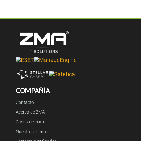
COMPAÑÍA
Contacto
Acerca de ZMA
Casos de éxito
Nuestros clientes