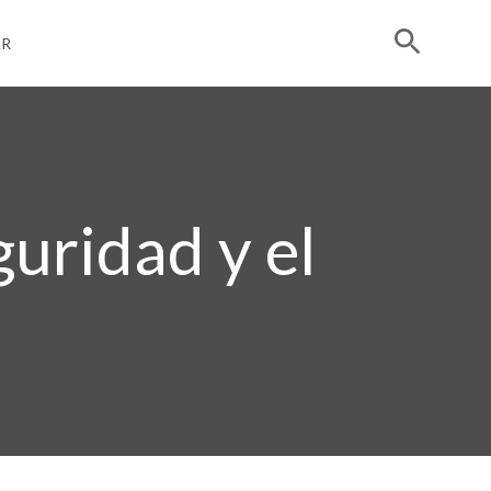
R
guridad y el