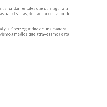
emas fundamentales que dan lugar a la
as hacktivistas, destacando el valor de
ial y la ciberseguridad de una manera
ivismo a medida que atravesamos esta