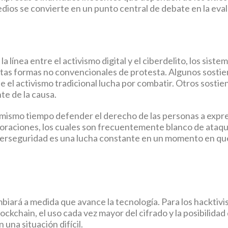
 medios se convierte en un punto central de debate en la eva
a línea entre el activismo digital y el ciberdelito, los sist
tas formas no convencionales de protesta. Algunos sostie
ue el activismo tradicional lucha por combatir. Otros sosti
te de la causa.
al mismo tiempo defender el derecho de las personas a expre
oraciones, los cuales son frecuentemente blanco de ataque
a ciberseguridad es una lucha constante en un momento en qu
biará a medida que avance la tecnología. Para los hacktivi
ockchain, el uso cada vez mayor del cifrado y la posibilidad d
una situación difícil.