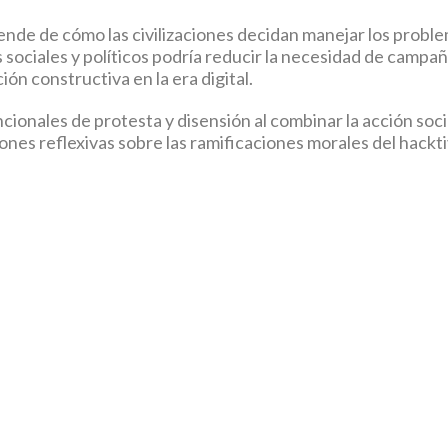
ende de cómo las civilizaciones decidan manejar los probl
 sociales y políticos podría reducir la necesidad de campañ
ión constructiva en la era digital.
ncionales de protesta y disensión al combinar la acción soc
es reflexivas sobre las ramificaciones morales del hackt