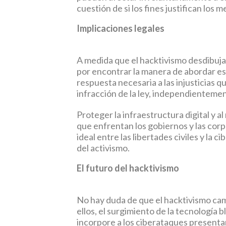
cuestión de si los fines justifican los
Implicaciones legales
A medida que el hacktivismo desdibuja l
por encontrar la manera de abordar es
respuesta necesaria a las injusticias q
infracción de la ley, independientemen
Proteger la infraestructura digital y 
que enfrentan los gobiernos y las corp
ideal entre las libertades civiles y l
del activismo.
El futuro del hacktivismo
No hay duda de que el hacktivismo cam
ellos, el surgimiento de la tecnología bl
incorpore a los ciberataques presentan 