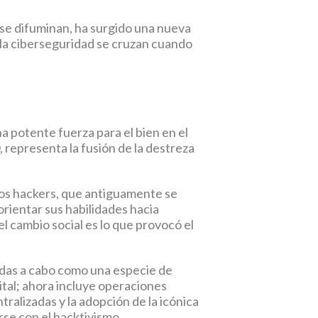
l se difuminan, ha surgido una nueva
 la ciberseguridad se cruzan cuando
a potente fuerza para el bien en el
 representa la fusión de la destreza
Los hackers, que antiguamente se
rientar sus habilidades hacia
 el cambio social es lo que provocó el
vadas a cabo como una especie de
ital; ahora incluye operaciones
ralizadas y la adopción de la icónica
rse con el hacktivismo.