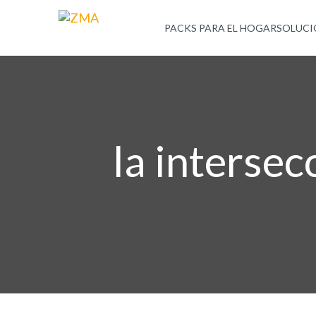
PACKS PARA EL HOGAR
SOLUCI
la intersec