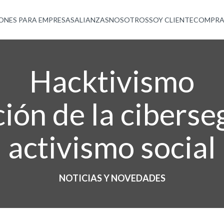
ONES PARA EMPRESAS
ALIANZAS
NOSOTROS
SOY CLIENTE
COMPRA
Hacktivismo
ción de la ciberse
activismo social
NOTICIAS Y NOVEDADES