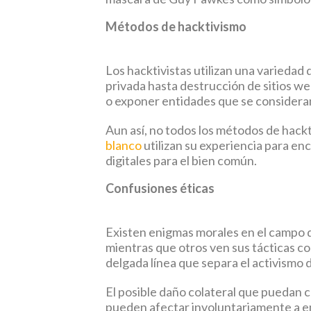
Métodos de hacktivismo
Los hacktivistas utilizan una variedad
privada hasta destrucción de sitios we
o exponer entidades que se consideran
Aun así, no todos los métodos de hack
blanco
utilizan su experiencia para en
digitales para el bien común.
Confusiones éticas
Existen enigmas morales en el campo de
mientras que otros ven sus tácticas co
delgada línea que separa el activismo d
El posible daño colateral que puedan 
pueden afectar involuntariamente a em