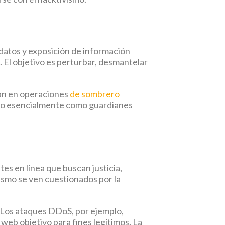
e datos y exposición de información
 El objetivo es perturbar, desmantelar
pan en operaciones
de sombrero
endo esencialmente como guardianes
es en línea que buscan justicia,
vismo se ven cuestionados por la
. Los ataques DDoS, por ejemplo,
web objetivo para fines legítimos. La