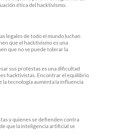
luación ética del hacktivismo.
emas legales de todo el mundo luchan
nen que el hacktivismo es una
enen que no se puede tolerar la
sar sus protestas es una dificultad
s hacktivistas. Encontrar el equilibrio
e la tecnología aumenta la influencia
stas y quienes se defienden contra
e que la inteligencia artificial se