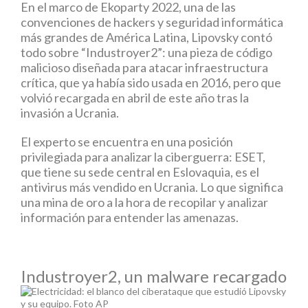
En el marco de Ekoparty 2022, una de las
convenciones de hackers y seguridad informática
más grandes de América Latina, Lipovsky contó
todo sobre “Industroyer2”: una pieza de código
malicioso diseñada para atacar infraestructura
crítica, que ya había sido usada en 2016, pero que
volvió recargada en abril de este año tras la
invasión a Ucrania.
El experto se encuentra en una posición
privilegiada para analizar la ciberguerra: ESET,
que tiene su sede central en Eslovaquia, es el
antivirus más vendido en Ucrania. Lo que significa
una mina de oro a la hora de recopilar y analizar
información para entender las amenazas.
Industroyer2, un malware recargado