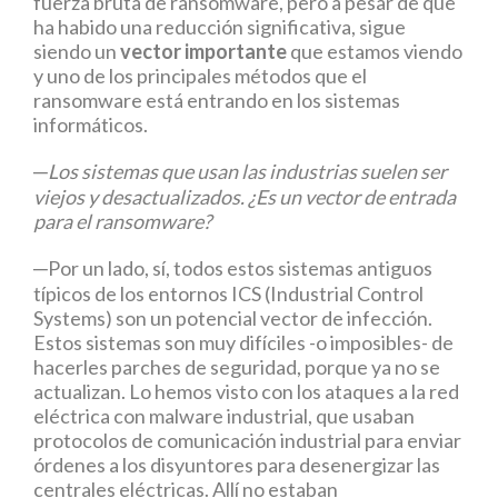
fuerza bruta de ransomware, pero a pesar de que
ha habido una reducción significativa, sigue
siendo un
vector importante
que estamos viendo
y uno de los principales métodos que el
ransomware está entrando en los sistemas
informáticos.
─Los sistemas que usan las industrias suelen ser
viejos y desactualizados. ¿Es un vector de entrada
para el ransomware?
─Por un lado, sí, todos estos sistemas antiguos
típicos de los entornos ICS (Industrial Control
Systems) son un potencial vector de infección.
Estos sistemas son muy difíciles -o imposibles- de
hacerles parches de seguridad, porque ya no se
actualizan. Lo hemos visto con los ataques a la red
eléctrica con malware industrial, que usaban
protocolos de comunicación industrial para enviar
órdenes a los disyuntores para desenergizar las
centrales eléctricas. Allí no estaban