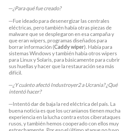
─¿Para qué fue creado?
─Fue ideado para desenergizar las centrales
eléctricas, pero también había otras piezas de
malware que se desplegaron en esa campaña y
que eran wipers, programas diseñados para
borrar información (
Caddy wiper
). Había para
sistemas Windows y también había otros wipers
para Linux y Solaris, para básicamente para cubrir
sus huellas y hacer que la restauración sea más
difícil.
─¿Y cuánto afectó Industroyer2 a Ucrania? ¿Qué
intentó hacer?
─Intentó dar de baja la red eléctrica del país. La
buena noticia es que los ucranianos tienen mucha
experiencia en la lucha contra estos ciberataques
rusos, y también hemos cooperado con ellos muy
estrechamente. Por eso el último ataque no tuvo