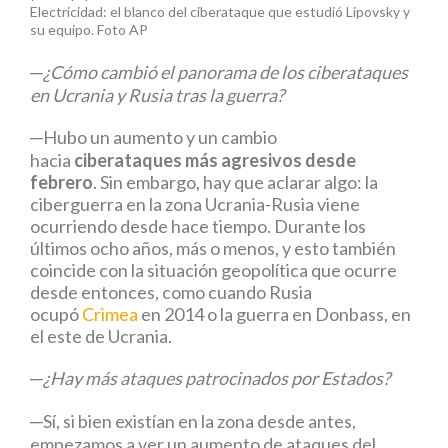
Electricidad: el blanco del ciberataque que estudió Lipovsky y
su equipo. Foto AP
─¿Cómo cambió el panorama de los ciberataques
en Ucrania y Rusia tras la guerra?
─Hubo un aumento y un cambio
hacia
ciberataques más agresivos desde
febrero
. Sin embargo, hay que aclarar algo: la
ciberguerra en la zona Ucrania-Rusia viene
ocurriendo desde hace tiempo. Durante los
últimos ocho años, más o menos, y esto también
coincide con la situación geopolítica que ocurre
desde entonces, como cuando Rusia
ocupó
Crimea
en 2014 o la guerra en Donbass, en
el este de Ucrania.
─¿Hay más ataques patrocinados por Estados?
─Sí, si bien existían en la zona desde antes,
empezamos a ver un aumento de ataques del