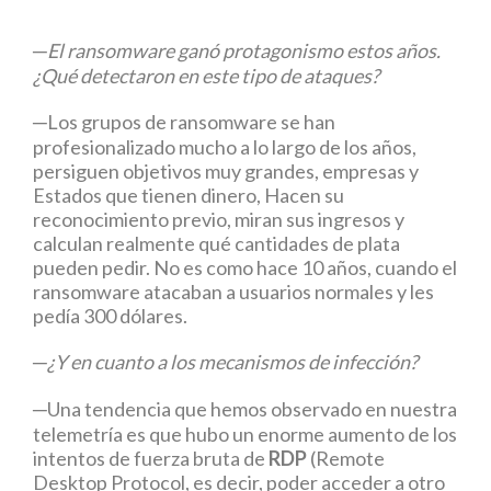
─El ransomware ganó protagonismo estos años.
¿Qué detectaron en este tipo de ataques?
─Los grupos de ransomware se han
profesionalizado mucho a lo largo de los años,
persiguen objetivos muy grandes, empresas y
Estados que tienen dinero, Hacen su
reconocimiento previo, miran sus ingresos y
calculan realmente qué cantidades de plata
pueden pedir. No es como hace 10 años, cuando el
ransomware atacaban a usuarios normales y les
pedía 300 dólares.
─¿Y en cuanto a los mecanismos de infección?
─Una tendencia que hemos observado en nuestra
telemetría es que hubo un enorme aumento de los
intentos de fuerza bruta de
RDP
(Remote
Desktop Protocol, es decir, poder acceder a otro