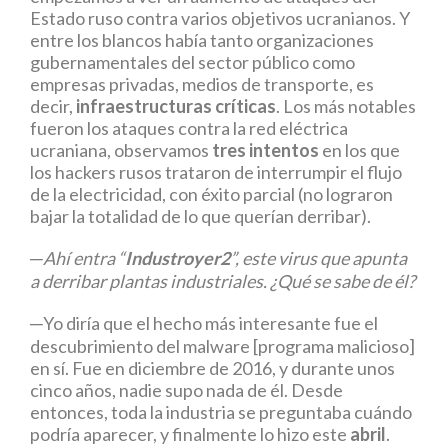
Estado ruso contra varios objetivos ucranianos. Y
entre los blancos había tanto organizaciones
gubernamentales del sector público como
empresas privadas, medios de transporte, es
decir,
infraestructuras críticas
. Los más notables
fueron los ataques contra la red eléctrica
ucraniana, observamos
tres intentos
en los que
los hackers rusos trataron de interrumpir el flujo
de la electricidad, con éxito parcial (no lograron
bajar la totalidad de lo que querían derribar).
─Ahí entra “
Industroyer2
”, este virus que apunta
a derribar plantas industriales. ¿Qué se sabe de él?
─Yo diría que el hecho más interesante fue el
descubrimiento del malware [programa malicioso]
en sí. Fue en diciembre de 2016, y durante unos
cinco años, nadie supo nada de él. Desde
entonces, toda la industria se preguntaba cuándo
podría aparecer, y finalmente lo hizo este
abril
.