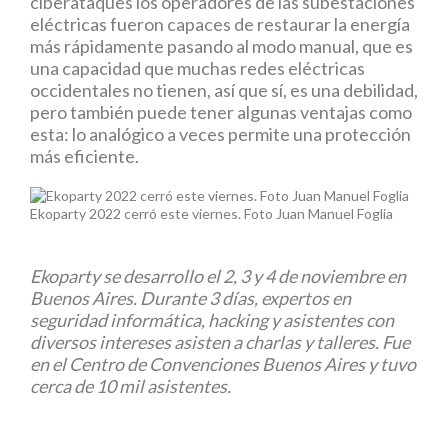
ciberataques los operadores de las subestaciones
eléctricas fueron capaces de restaurar la energía
más rápidamente pasando al modo manual, que es
una capacidad que muchas redes eléctricas
occidentales no tienen, así que sí, es una debilidad,
pero también puede tener algunas ventajas como
esta: lo analógico a veces permite una protección
más eficiente.
Ekoparty 2022 cerró este viernes. Foto Juan Manuel Foglia
​Ekoparty se desarrollo el 2, 3 y 4 de noviembre en
Buenos Aires. Durante 3 días, expertos en
seguridad informática, hacking y asistentes con
diversos intereses asisten a charlas y talleres. Fue
en el Centro de Convenciones Buenos Aires y tuvo
cerca de 10 mil asistentes.