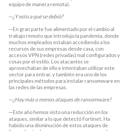
equipo de manera remota).
─¿Y esto a qué se debió?
─En gran parte fue alimentado por el cambio al
trabajo remoto que introdujo la pandemia, donde
muchos empleados estaban accediendo a los
recursos de sus empresas desde casa, con
accesos VPN (redes privadas) mal configurados y
cosas por el estilo. Los atacantes se
aprovechaban de ello e intentaban utilizar este
vector para entrar, y también era uno de los
principales métodos para instalar ransomware en
las redes de las empresas.
─¿Hay más o menos ataques de ransomware?
─Este año hemos visto una reducción en los
ataques, similar a lo que detectó Fortinet. Ha
habido una disminución de estos ataques de