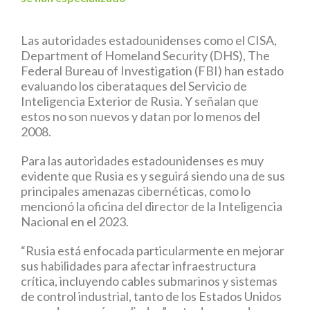
Las autoridades estadounidenses como el CISA,
Department of Homeland Security (DHS), The
Federal Bureau of Investigation (FBI) han estado
evaluando los ciberataques del Servicio de
Inteligencia Exterior de Rusia. Y señalan que
estos no son nuevos y datan por lo menos del
2008.
Para las autoridades estadounidenses es muy
evidente que Rusia es y seguirá siendo una de sus
principales amenazas cibernéticas, como lo
mencionó la oficina del director de la Inteligencia
Nacional en el 2023.
“Rusia está enfocada particularmente en mejorar
sus habilidades para afectar infraestructura
crítica, incluyendo cables submarinos y sistemas
de control industrial, tanto de los Estados Unidos