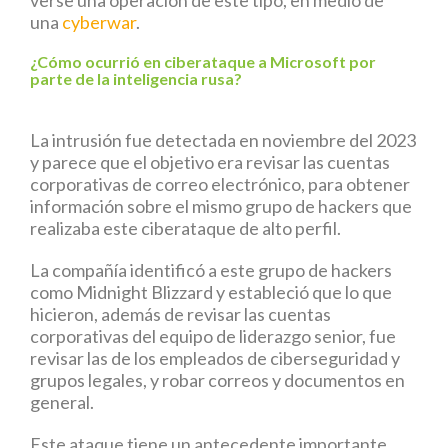
verse una operación de este tipo, en medio de
una
cyberwar
.
¿Cómo ocurrió en ciberataque a Microsoft por
parte de la inteligencia rusa?
La intrusión fue detectada en noviembre del 2023
y parece que el objetivo era revisar las cuentas
corporativas de correo electrónico, para obtener
información sobre el mismo grupo de hackers que
realizaba este ciberataque de alto perfil.
La compañía identificó a este grupo de hackers
como Midnight Blizzard y estableció que lo que
hicieron, además de revisar las cuentas
corporativas del equipo de liderazgo senior, fue
revisar las de los empleados de ciberseguridad y
grupos legales, y robar correos y documentos en
general.
Este ataque tiene un antecedente importante,