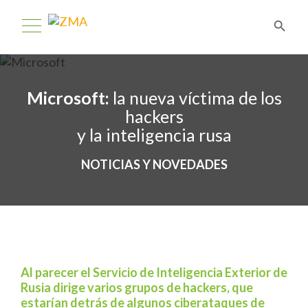
Microsoft:
la nueva víctima de los
hackers
y la inteligencia rusa
NOTICIAS Y NOVEDADES
Al parecer el Servicio de Inteligencia Exterior de
Rusia dirige varios grupos de hackers, que
estarían detrás de algunos ciberataques de