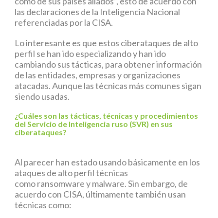
como de sus países aliados”, esto de acuerdo con
las declaraciones de la Inteligencia Nacional
referenciadas por la CISA.
Lo interesante es que estos ciberataques de alto
perfil se han ido especializando y han ido
cambiando sus tácticas, para obtener información
de las entidades, empresas y organizaciones
atacadas. Aunque las técnicas más comunes sigan
siendo usadas.
¿Cuáles son las tácticas, técnicas y procedimientos
del Servicio de Inteligencia ruso (SVR) en sus
ciberataques?
Al parecer han estado usando básicamente en los
ataques de alto perfil técnicas
como ransomware y malware. Sin embargo, de
acuerdo con CISA, últimamente también usan
técnicas como: