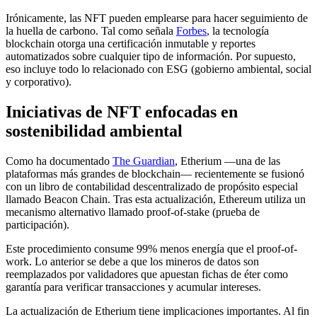
Irónicamente, las NFT pueden emplearse para hacer seguimiento de
la huella de carbono. Tal como señala
Forbes
, la tecnología
blockchain otorga una certificación inmutable y reportes
automatizados sobre cualquier tipo de información. Por supuesto,
eso incluye todo lo relacionado con ESG (gobierno ambiental, social
y corporativo).
Iniciativas de NFT enfocadas en
sostenibilidad ambiental
Como ha documentado
The Guardian
, Etherium —una de las
plataformas más grandes de blockchain— recientemente se fusionó
con un libro de contabilidad descentralizado de propósito especial
llamado Beacon Chain. Tras esta actualización, Ethereum utiliza un
mecanismo alternativo llamado proof-of-stake (prueba de
participación).
Este procedimiento consume 99% menos energía que el proof-of-
work. Lo anterior se debe a que los mineros de datos son
reemplazados por validadores que apuestan fichas de éter como
garantía para verificar transacciones y acumular intereses.
La actualización de Etherium tiene implicaciones importantes. Al fin