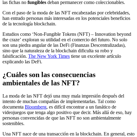
las fichas no
fungibles
deban permanecer como coleccionables.
Con el paso de la moda de las NFT encabezadas por celebridades,
han entrado personas más interesadas en los potenciales beneficios
de la tecnología blockchain.
Estudios como ‘Non-Fungible Tokens (NFT) – Innovation beyond
the craze’ exploran su utilidad en el comercio del futuro. No solo
son una piedra angular de las DeFi (Finanzas Descentralizadas),
sino que la naturaleza de la blockchain dificulta su robo y
falsificación.
The New York Times
tiene un excelente artículo
explicando las DeFi.
¿Cuáles son las consecuencias
ambientales de las NFT?
La moda de las NFT dejó una muy mala impresión después del
intento de muchas compañías de implementarlas. Tal como
documenta
Bloomberg
, es difícil encontrar a un fanático de
videojuegos que tenga algo positivo que decir. Más allá de eso, hay
personas convencidas de que las NFT no son ambientalmente
sostenibles.
Una NFT nace de una transacción en la blockchain. En general, esto