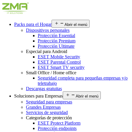
Packs para el Hogar
Abrir el menú
Dispositivos personales
Protección Essential
Protección Premium
Protección Ultimate
Especial para Android
ESET Mobile Security
ESET Parental Control
ESET Smart TV security
Small Office / Home office
Seguridad completa para pequeñas empresas y/o
teletrabajo
Descargas gratuitas
Soluciones para Empresas
Abrir el menú
Seguridad para empresas
Grandes Empresas
Servicios de seguridad
Categorías de protección
ESET Protect Platform
Protección endpoints