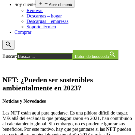
Soy cliente
Abrir el menú
Renovar
Descargas – hogar
Descargas – empresas
Soporte técnico
Comprar
Buscar:
Botón de búsqueda
NFT: ¿Pueden ser sostenibles
ambientalmente en 2023?
Noticias y Novedades
Las NFT están aquí para quedarse. Es una píldora difícil de tragar.
Más allá del escándalo que protagonizaron en 2021, han contribuido
al calentamiento global. Sin embargo, no es prudente ignorar sus
beneficios. Por este motivo, hay que preguntarse si las
NFT
pueden
ser sostenibles ambientalmente en el año 2023 y más allá.