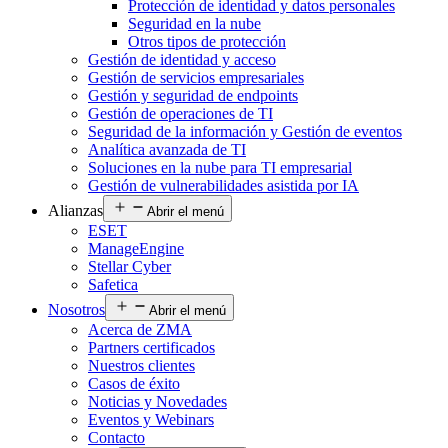
Protección de identidad y datos personales
Seguridad en la nube
Otros tipos de protección
Gestión de identidad y acceso
Gestión de servicios empresariales
Gestión y seguridad de endpoints
Gestión de operaciones de TI
Seguridad de la información y Gestión de eventos
Analítica avanzada de TI
Soluciones en la nube para TI empresarial
Gestión de vulnerabilidades asistida por IA
Alianzas
Abrir el menú
ESET
ManageEngine
Stellar Cyber
Safetica
Nosotros
Abrir el menú
Acerca de ZMA
Partners certificados
Nuestros clientes
Casos de éxito
Noticias y Novedades
Eventos y Webinars
Contacto