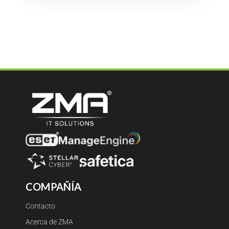
COMPAÑÍA
Contacto
Acerca de ZMA