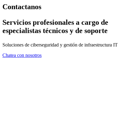
Contactanos
Servicios profesionales a cargo de
especialistas técnicos y de soporte
Soluciones de ciberseguridad y gestión de infraestructura IT
Chatea con nosotros
FORMULARIO DE CONTA
En ZMA consideramos que el asesoramiento es tan importante com