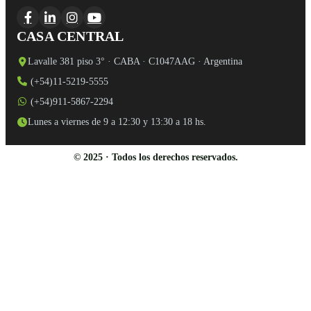
CASA CENTRAL
Lavalle 381 piso 3° · CABA · C1047AAG · Argentina
(+54)11-5219-5555
(+54)911-5867-2294
Lunes a viernes de 9 a 12:30 y 13:30 a 18 hs.
© 2025 · Todos los derechos reservados.