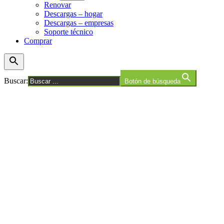
Renovar
menú
Descargas – hogar
Descargas – empresas
Soporte técnico
Comprar
Buscar:
Botón de búsqueda