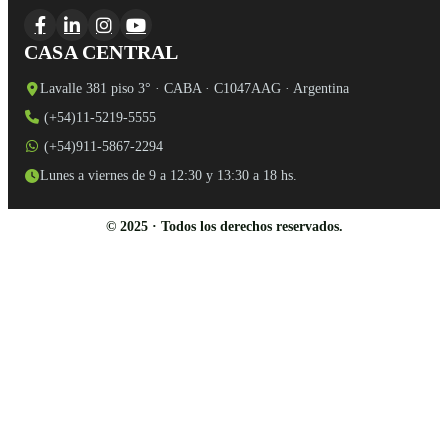
CASA CENTRAL
Lavalle 381 piso 3° · CABA · C1047AAG · Argentina
(+54)11-5219-5555
(+54)911-5867-2294
Lunes a viernes de 9 a 12:30 y 13:30 a 18 hs.
© 2025 · Todos los derechos reservados.