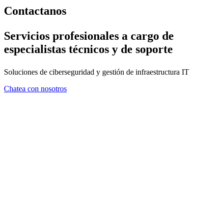
Contactanos
Servicios profesionales a cargo de
especialistas técnicos y de soporte
Soluciones de ciberseguridad y gestión de infraestructura IT
Chatea con nosotros
FORMULARIO DE CONTA
En ZMA consideramos que el asesoramiento es tan importante com