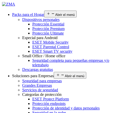
Packs para el Hogar
Abrir el menú
Dispositivos personales
Protección Essential
Protección Premium
Protección Ultimate
Especial para Android
ESET Mobile Security
ESET Parental Control
ESET Smart TV security
Small Office / Home office
Seguridad completa para pequeñas empresas y/o
teletrabajo
Descargas gratuitas
Soluciones para Empresas
Abrir el menú
Seguridad para empresas
Grandes Empresas
Servicios de seguridad
Categorías de protección
ESET Protect Platform
Protección endpoints
Protección de identidad y datos personales
Seguridad en la nube