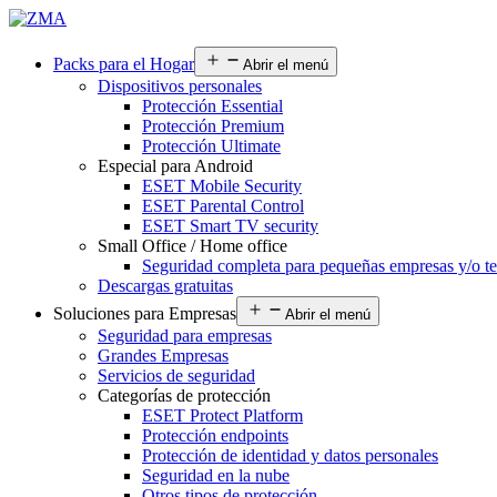
Packs para el Hogar
Abrir el menú
Dispositivos personales
Protección Essential
Protección Premium
Protección Ultimate
Especial para Android
ESET Mobile Security
ESET Parental Control
ESET Smart TV security
Small Office / Home office
Seguridad completa para pequeñas empresas y/o te
Descargas gratuitas
Soluciones para Empresas
Abrir el menú
Seguridad para empresas
Grandes Empresas
Servicios de seguridad
Categorías de protección
ESET Protect Platform
Protección endpoints
Protección de identidad y datos personales
Seguridad en la nube
Otros tipos de protección