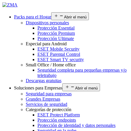
Packs para el Hogar
Abrir el menú
Dispositivos personales
Protección Essential
Protección Premium
Protección Ultimate
Especial para Android
ESET Mobile Security
ESET Parental Control
ESET Smart TV security
Small Office / Home office
Seguridad completa para pequeñas empresas y/o
teletrabajo
Descargas gratuitas
Soluciones para Empresas
Abrir el menú
Seguridad para empresas
Grandes Empresas
Servicios de seguridad
Categorías de protección
ESET Protect Platform
Protección endpoints
Protección de identidad y datos personales
Seguridad en la nube