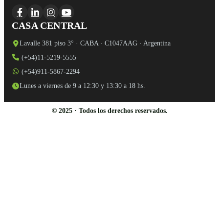
CASA CENTRAL
Lavalle 381 piso 3° · CABA · C1047AAG · Argentina
(+54)11-5219-5555
(+54)911-5867-2294
Lunes a viernes de 9 a 12:30 y 13:30 a 18 hs.
© 2025 · Todos los derechos reservados.