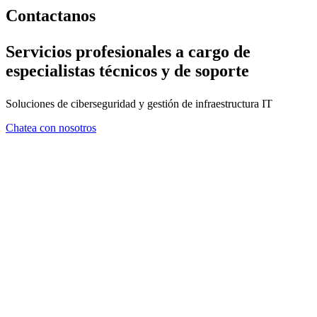
Contactanos
Servicios profesionales a cargo de
especialistas técnicos y de soporte
Soluciones de ciberseguridad y gestión de infraestructura IT
Chatea con nosotros
FORMULARIO DE CONTA
En ZMA consideramos que el asesoramiento es tan importante com