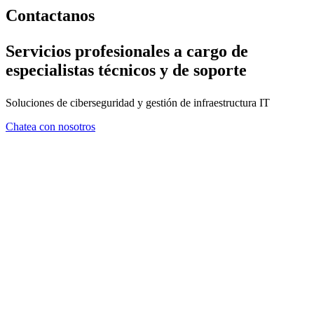
Contactanos
Servicios profesionales a cargo de
especialistas técnicos y de soporte
Soluciones de ciberseguridad y gestión de infraestructura IT
Chatea con nosotros
FORMULARIO DE CONTA
En ZMA consideramos que el asesoramiento es tan importante com