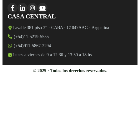
CASA CENTRAL
Lavalle 381 piso 3° · CABA · C1047AAG · Argentina
(+54)11-5219-5555
(+54)911-5867-2294
Lunes a viernes de 9 a 12:30 y 13:30 a 18 hs.
© 2025 · Todos los derechos reservados.