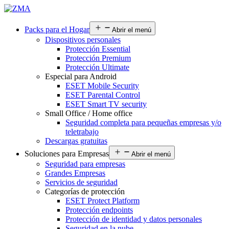
Packs para el Hogar
Abrir el menú
Dispositivos personales
Protección Essential
Protección Premium
Protección Ultimate
Especial para Android
ESET Mobile Security
ESET Parental Control
ESET Smart TV security
Small Office / Home office
Seguridad completa para pequeñas empresas y/o
teletrabajo
Descargas gratuitas
Soluciones para Empresas
Abrir el menú
Seguridad para empresas
Grandes Empresas
Servicios de seguridad
Categorías de protección
ESET Protect Platform
Protección endpoints
Protección de identidad y datos personales
Seguridad en la nube