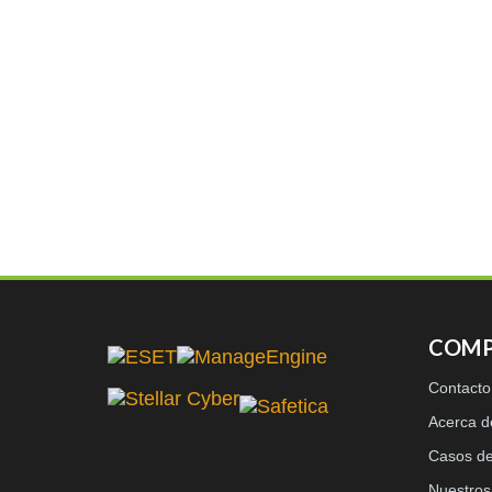
COMP
Contacto
Acerca 
Casos de
Nuestros 