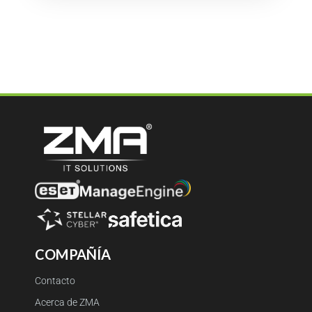
COMPAÑÍA
Contacto
Acerca de ZMA