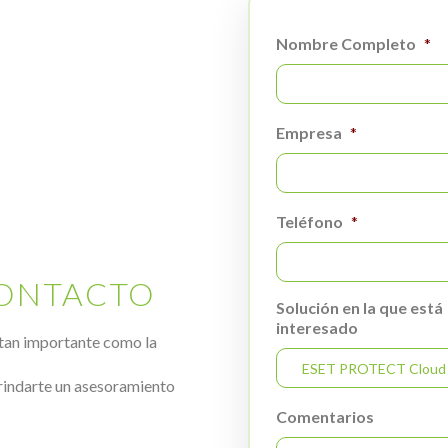
Nombre Completo
*
Empresa
*
Teléfono
*
CONTACTO
Solución en la que está
interesado
tan importante como la
rindarte un asesoramiento
Comentarios