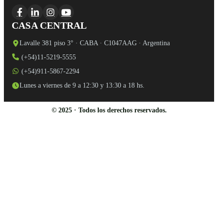
CASA CENTRAL
Lavalle 381 piso 3° · CABA · C1047AAG · Argentina
(+54)11-5219-5555
(+54)911-5867-2294
Lunes a viernes de 9 a 12:30 y 13:30 a 18 hs.
© 2025 · Todos los derechos reservados.