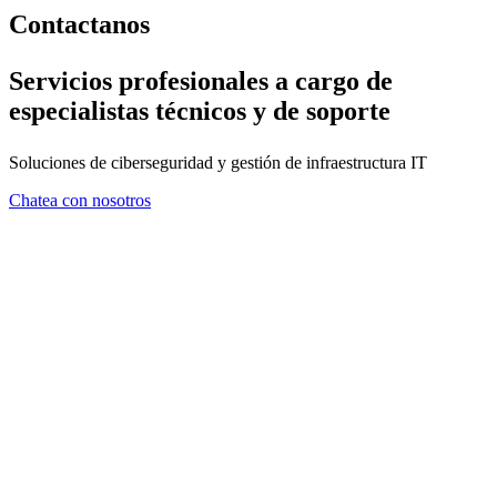
Contactanos
Servicios profesionales a cargo de
especialistas técnicos y de soporte
Soluciones de ciberseguridad y gestión de infraestructura IT
Chatea con nosotros
FORMULARIO DE CONTA
En ZMA consideramos que el asesoramiento es tan importante com