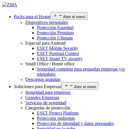
Packs para el Hogar
Abrir el menú
Dispositivos personales
Protección Essential
Protección Premium
Protección Ultimate
Especial para Android
ESET Mobile Security
ESET Parental Control
ESET Smart TV security
Small Office / Home office
Seguridad completa para pequeñas empresas y/o
teletrabajo
Descargas gratuitas
Soluciones para Empresas
Abrir el menú
Seguridad para empresas
Grandes Empresas
Servicios de seguridad
Categorías de protección
ESET Protect Platform
Protección endpoints
Protección de identidad y datos personales
Seguridad en la nube