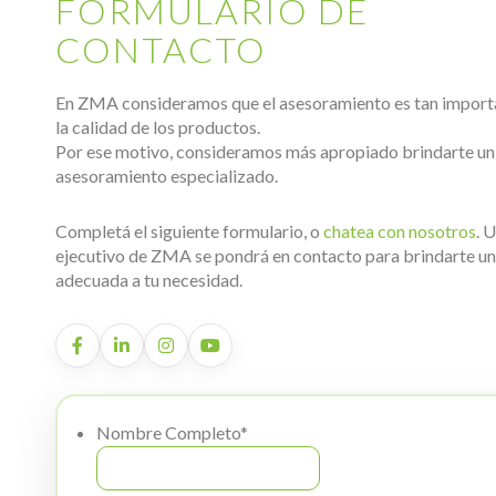
FORMULARIO DE
CONTACTO
En ZMA consideramos que el asesoramiento es tan impor
la calidad de los productos.
Por ese motivo, consideramos más apropiado brindarte un
asesoramiento especializado.
Completá el siguiente formulario, o
chatea con nosotros
. 
ejecutivo de ZMA se pondrá en contacto para brindarte un
adecuada a tu necesidad.
Nombre Completo
*