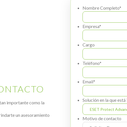
Nombre Completo
*
Empresa
*
Cargo
Teléfono
*
Email
*
CONTACTO
Solución en la que está
tan importante como la
rindarte un asesoramiento
Motivo de contacto