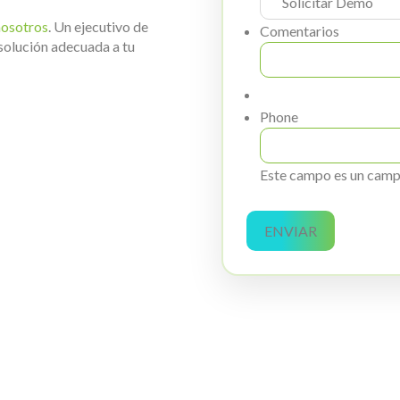
nosotros
. Un ejecutivo de
Comentarios
solución adecuada a tu
Phone
Este campo es un campo