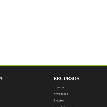
Name
Este campo es un ca
A
RECURSOS
Comprar
Novedades
Eventos