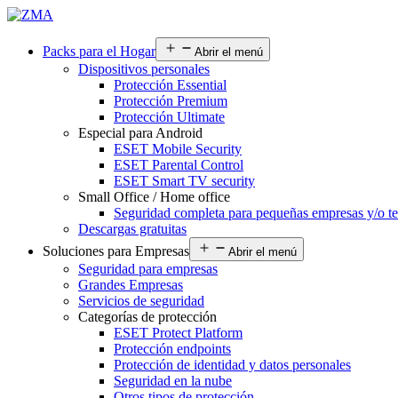
Packs para el Hogar
Abrir el menú
Dispositivos personales
Protección Essential
Protección Premium
Protección Ultimate
Especial para Android
ESET Mobile Security
ESET Parental Control
ESET Smart TV security
Small Office / Home office
Seguridad completa para pequeñas empresas y/o te
Descargas gratuitas
Soluciones para Empresas
Abrir el menú
Seguridad para empresas
Grandes Empresas
Servicios de seguridad
Categorías de protección
ESET Protect Platform
Protección endpoints
Protección de identidad y datos personales
Seguridad en la nube
Otros tipos de protección