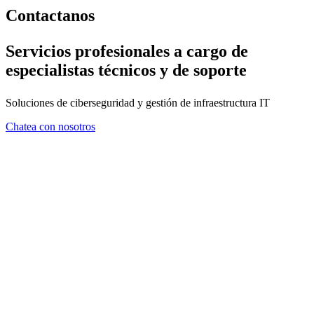
Contactanos
Servicios profesionales a cargo de
especialistas técnicos y de soporte
Soluciones de ciberseguridad y gestión de infraestructura IT
Chatea con nosotros
FORMULARIO DE CONTA
En ZMA consideramos que el asesoramiento es tan importante com