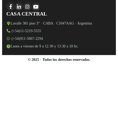
CASA CENTRAL
Lavalle 381 piso 3° · CABA · C1047AAG · Argentina
(+54)11-5219-5555
(+54)911-5867-2294
Lunes a viernes de 9 a 12:30 y 13:30 a 18 hs.
© 2025 · Todos los derechos reservados.