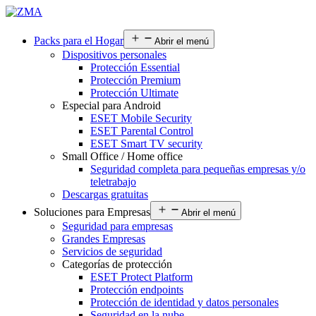
Packs para el Hogar
Abrir el menú
Dispositivos personales
Protección Essential
Protección Premium
Protección Ultimate
Especial para Android
ESET Mobile Security
ESET Parental Control
ESET Smart TV security
Small Office / Home office
Seguridad completa para pequeñas empresas y/o
teletrabajo
Descargas gratuitas
Soluciones para Empresas
Abrir el menú
Seguridad para empresas
Grandes Empresas
Servicios de seguridad
Categorías de protección
ESET Protect Platform
Protección endpoints
Protección de identidad y datos personales
Seguridad en la nube