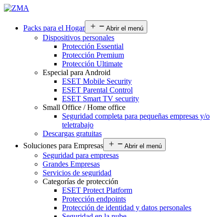
Packs para el Hogar
Abrir el menú
Dispositivos personales
Protección Essential
Protección Premium
Protección Ultimate
Especial para Android
ESET Mobile Security
ESET Parental Control
ESET Smart TV security
Small Office / Home office
Seguridad completa para pequeñas empresas y/o
teletrabajo
Descargas gratuitas
Soluciones para Empresas
Abrir el menú
Seguridad para empresas
Grandes Empresas
Servicios de seguridad
Categorías de protección
ESET Protect Platform
Protección endpoints
Protección de identidad y datos personales
Seguridad en la nube