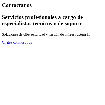
Contactanos
Servicios profesionales a cargo de
especialistas técnicos y de soporte
Soluciones de ciberseguridad y gestión de infraestructura IT
Chatea con nosotros
FORMULARIO DE CONTA
En ZMA consideramos que el asesoramiento es tan importante com