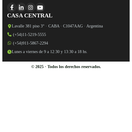
CASA CENTRAL
Lavalle 381 piso 3° · CABA · C1047AAG · Argentina
(+54)11-5219-5555
(+54)911-5867-2294
Lunes a viernes de 9 a 12:30 y 13:30 a 18 hs.
© 2025 · Todos los derechos reservados.