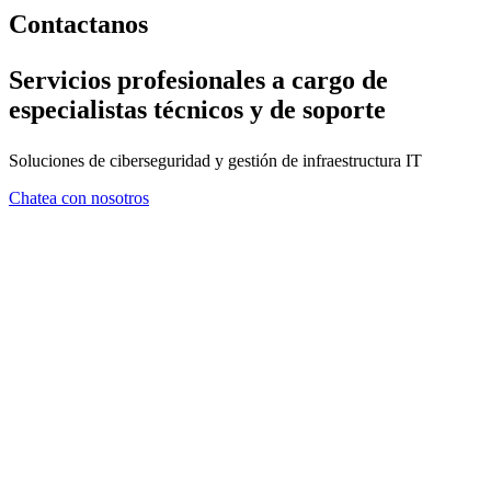
Contactanos
Servicios profesionales a cargo de
especialistas técnicos y de soporte
Soluciones de ciberseguridad y gestión de infraestructura IT
Chatea con nosotros
FORMULARIO DE CONTA
En ZMA consideramos que el asesoramiento es tan importante com