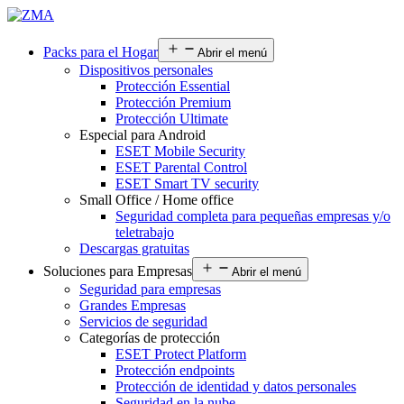
Packs para el Hogar
Abrir el menú
Dispositivos personales
Protección Essential
Protección Premium
Protección Ultimate
Especial para Android
ESET Mobile Security
ESET Parental Control
ESET Smart TV security
Small Office / Home office
Seguridad completa para pequeñas empresas y/o
teletrabajo
Descargas gratuitas
Soluciones para Empresas
Abrir el menú
Seguridad para empresas
Grandes Empresas
Servicios de seguridad
Categorías de protección
ESET Protect Platform
Protección endpoints
Protección de identidad y datos personales
Seguridad en la nube