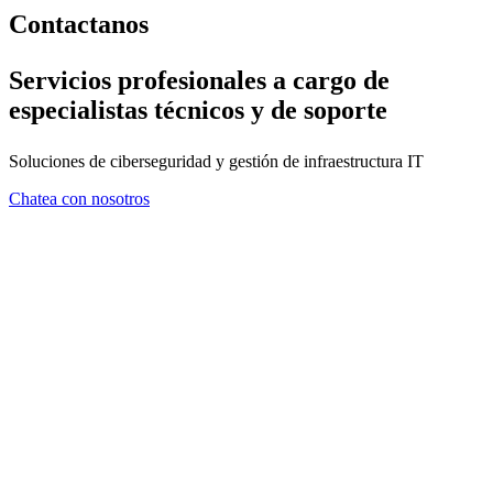
Contactanos
Servicios profesionales a cargo de
especialistas técnicos y de soporte
Soluciones de ciberseguridad y gestión de infraestructura IT
Chatea con nosotros
FORMULARIO DE CONTA
En ZMA consideramos que el asesoramiento es tan importante com