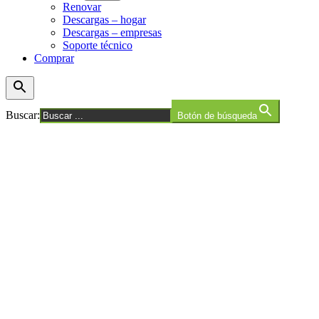
Renovar
menú
Descargas – hogar
Descargas – empresas
Soporte técnico
Comprar
Buscar:
Botón de búsqueda