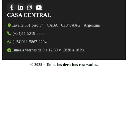
CASA CENTRAL
Lavalle 381 piso 3° · CABA · C1047AAG · Argentina
(+54)11-5219-5555
(+54)911-5867-2294
Lunes a viernes de 9 a 12:30 y 13:30 a 18 hs.
© 2025 · Todos los derechos reservados.