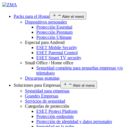
Packs para el Hogar
Abrir el menú
Dispositivos personales
Protección Essential
Protección Premium
Protección Ultimate
Especial para Android
ESET Mobile Security
ESET Parental Control
ESET Smart TV security
Small Office / Home office
Seguridad completa para pequeñas empresas y/o
teletrabajo
Descargas gratuitas
Soluciones para Empresas
Abrir el menú
Seguridad para empresas
Grandes Empresas
Servicios de seguridad
Categorías de protección
ESET Protect Platform
Protección endpoints
Protección de identidad y datos personales
Seguridad en la nube