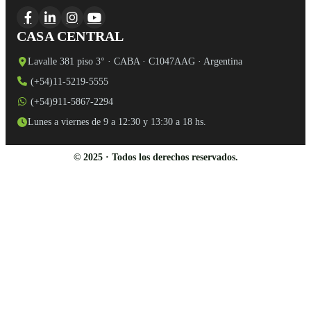
CASA CENTRAL
Lavalle 381 piso 3° · CABA · C1047AAG · Argentina
(+54)11-5219-5555
(+54)911-5867-2294
Lunes a viernes de 9 a 12:30 y 13:30 a 18 hs.
© 2025 · Todos los derechos reservados.