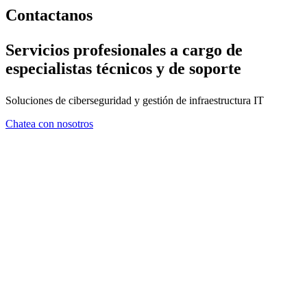
Contactanos
Servicios profesionales a cargo de
especialistas técnicos y de soporte
Soluciones de ciberseguridad y gestión de infraestructura IT
Chatea con nosotros
FORMULARIO DE CONTA
En ZMA consideramos que el asesoramiento es tan importante com