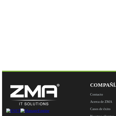
COMPAÑÍ
Contacto
Acerca de ZMA
Casos de éxito