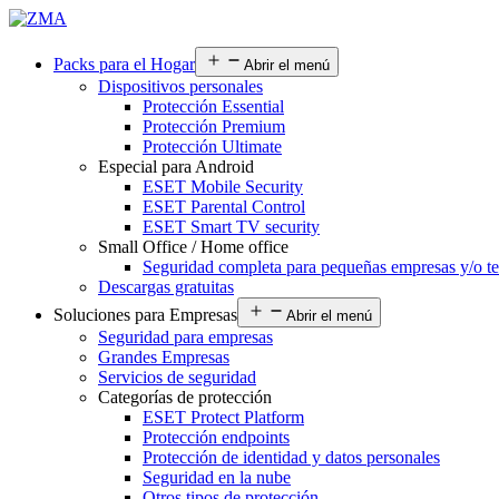
Packs para el Hogar
Abrir el menú
Dispositivos personales
Protección Essential
Protección Premium
Protección Ultimate
Especial para Android
ESET Mobile Security
ESET Parental Control
ESET Smart TV security
Small Office / Home office
Seguridad completa para pequeñas empresas y/o te
Descargas gratuitas
Soluciones para Empresas
Abrir el menú
Seguridad para empresas
Grandes Empresas
Servicios de seguridad
Categorías de protección
ESET Protect Platform
Protección endpoints
Protección de identidad y datos personales
Seguridad en la nube
Otros tipos de protección