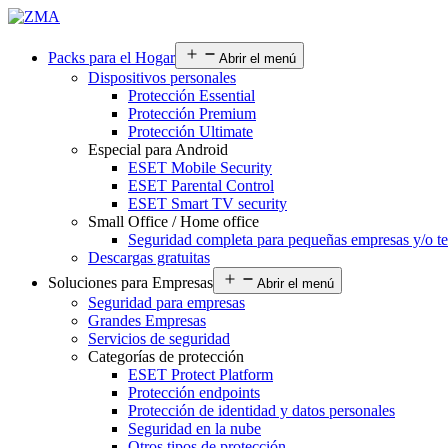
Packs para el Hogar
Abrir el menú
Dispositivos personales
Protección Essential
Protección Premium
Protección Ultimate
Especial para Android
ESET Mobile Security
ESET Parental Control
ESET Smart TV security
Small Office / Home office
Seguridad completa para pequeñas empresas y/o te
Descargas gratuitas
Soluciones para Empresas
Abrir el menú
Seguridad para empresas
Grandes Empresas
Servicios de seguridad
Categorías de protección
ESET Protect Platform
Protección endpoints
Protección de identidad y datos personales
Seguridad en la nube
Otros tipos de protección