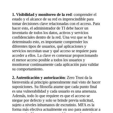
1. Visibilidad y monitoreo de la red
: comprender el
estado y el alcance de su red es imprescindible para
tomar decisiones clave relacionadas con el acceso. Para
hacer esto, el administrador de TI debe hacer un
inventario de todos los datos, activos y servicios
confidenciales dentro de la red. Una vez que se ha
determinado esto, es importante comprender los
diferentes tipos de usuarios, qué aplicaciones y
servicios necesitan usar y qué acceso se requiere para
acceder a ellos. La clave es comenzar proporcionando
el menor acceso posible a todos los usuarios y
monitorear continuamente cada aplicación para validar
su comportamiento.
2. Autenticación y autorización
: Zero Trust da la
bienvenida al principio generalmente mal visto de hacer
suposiciones. Su filosofía asume que cada punto final
es una vulnerabilidad y cada usuario es una amenaza.
Además, todo lo que requiere es que el acceso se
niegue por defecto y solo se brinde previa solicitud,
sujeto a niveles inhumanos de escrutinio. MFA es la
forma más efectiva actualmente en uso para autenticar a