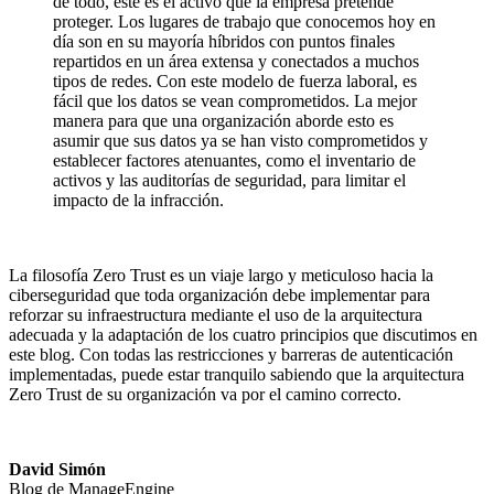
de todo, este es el activo que la empresa pretende
proteger. Los lugares de trabajo que conocemos hoy en
día son en su mayoría híbridos con puntos finales
repartidos en un área extensa y conectados a muchos
tipos de redes. Con este modelo de fuerza laboral, es
fácil que los datos se vean comprometidos. La mejor
manera para que una organización aborde esto es
asumir que sus datos ya se han visto comprometidos y
establecer factores atenuantes, como el inventario de
activos y las auditorías de seguridad, para limitar el
impacto de la infracción.
La filosofía Zero Trust es un viaje largo y meticuloso hacia la
ciberseguridad que toda organización debe implementar para
reforzar su infraestructura mediante el uso de la arquitectura
adecuada y la adaptación de los cuatro principios que discutimos en
este blog. Con todas las restricciones y barreras de autenticación
implementadas, puede estar tranquilo sabiendo que la arquitectura
Zero Trust de su organización va por el camino correcto.
David Simón
Blog de ManageEngine