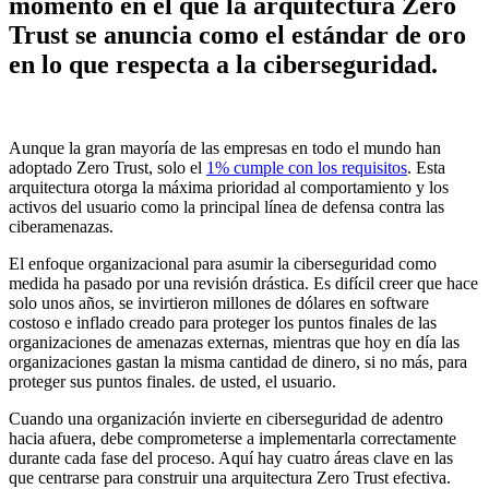
momento en el que la arquitectura Zero
Trust se anuncia como el estándar de oro
en lo que respecta a la ciberseguridad.
Aunque la gran mayoría de las empresas en todo el mundo han
adoptado Zero Trust, solo el
1% cumple con los requisitos
. Esta
arquitectura otorga la máxima prioridad al comportamiento y los
activos del usuario como la principal línea de defensa contra las
ciberamenazas.
El enfoque organizacional para asumir la ciberseguridad como
medida ha pasado por una revisión drástica. Es difícil creer que hace
solo unos años, se invirtieron millones de dólares en software
costoso e inflado creado para proteger los puntos finales de las
organizaciones de amenazas externas, mientras que hoy en día las
organizaciones gastan la misma cantidad de dinero, si no más, para
proteger sus puntos finales. de usted, el usuario.
Cuando una organización invierte en ciberseguridad de adentro
hacia afuera, debe comprometerse a implementarla correctamente
durante cada fase del proceso. Aquí hay cuatro áreas clave en las
que centrarse para construir una arquitectura Zero Trust efectiva.