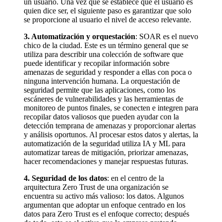
un usuario. Una vez que se establece que el usuario es
quien dice ser, el siguiente paso es garantizar que solo
se proporcione al usuario el nivel de acceso relevante.
3. Automatización y orquestación
: SOAR es el nuevo
chico de la ciudad. Este es un término general que se
utiliza para describir una colección de software que
puede identificar y recopilar información sobre
amenazas de seguridad y responder a ellas con poca o
ninguna intervención humana. La orquestación de
seguridad permite que las aplicaciones, como los
escáneres de vulnerabilidades y las herramientas de
monitoreo de puntos finales, se conecten e integren para
recopilar datos valiosos que pueden ayudar con la
detección temprana de amenazas y proporcionar alertas
y análisis oportunos. Al procesar estos datos y alertas, la
automatización de la seguridad utiliza IA y ML para
automatizar tareas de mitigación, priorizar amenazas,
hacer recomendaciones y manejar respuestas futuras.
4. Seguridad de los datos
: en el centro de la
arquitectura Zero Trust de una organización se
encuentra su activo más valioso: los datos. Algunos
argumentan que adoptar un enfoque centrado en los
datos para Zero Trust es el enfoque correcto; después