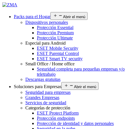
Packs para el Hogar
Abrir el menú
Dispositivos personales
Protección Essential
Protección Premium
Protección Ultimate
Especial para Android
ESET Mobile Security
ESET Parental Control
ESET Smart TV security
Small Office / Home office
Seguridad completa para pequeñas empresas y/o
teletrabajo
Descargas gratuitas
Soluciones para Empresas
Abrir el menú
Seguridad para empresas
Grandes Empresas
Servicios de seguridad
Categorías de protección
ESET Protect Platform
Protección endpoints
Protección de identidad y datos personales
Seguridad en la nube