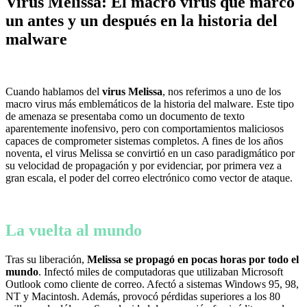
Virus Melissa: El macro virus que marcó
un antes y un después en la historia del
malware
Cuando hablamos del
virus Melissa
, nos referimos a uno de los
macro virus más emblemáticos de la historia del malware. Este tipo
de amenaza se presentaba como un documento de texto
aparentemente inofensivo, pero con comportamientos maliciosos
capaces de comprometer sistemas completos. A fines de los años
noventa, el virus Melissa se convirtió en un caso paradigmático por
su velocidad de propagación y por evidenciar, por primera vez a
gran escala, el poder del correo electrónico como vector de ataque.
La vuelta al mundo
Tras su liberación,
Melissa se propagó en pocas horas por todo el
mundo
. Infectó miles de computadoras que utilizaban Microsoft
Outlook como cliente de correo. Afectó a sistemas Windows 95, 98,
NT y Macintosh. Además, provocó pérdidas superiores a los 80