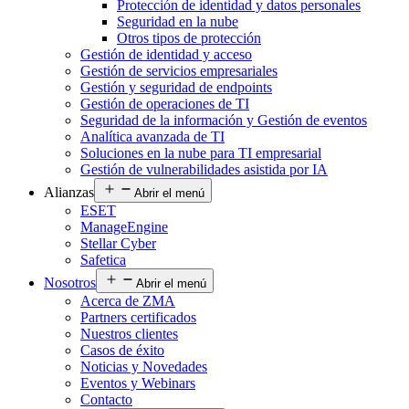
Protección de identidad y datos personales
Seguridad en la nube
Otros tipos de protección
Gestión de identidad y acceso
Gestión de servicios empresariales
Gestión y seguridad de endpoints
Gestión de operaciones de TI
Seguridad de la información y Gestión de eventos
Analítica avanzada de TI
Soluciones en la nube para TI empresarial
Gestión de vulnerabilidades asistida por IA
Alianzas
Abrir el menú
ESET
ManageEngine
Stellar Cyber
Safetica
Nosotros
Abrir el menú
Acerca de ZMA
Partners certificados
Nuestros clientes
Casos de éxito
Noticias y Novedades
Eventos y Webinars
Contacto