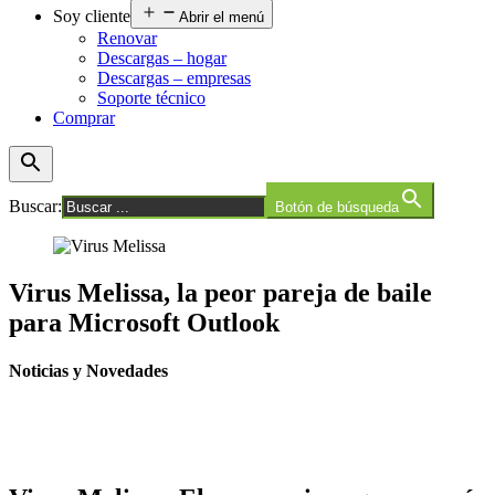
Soy cliente
Abrir el menú
Renovar
Descargas – hogar
Descargas – empresas
Soporte técnico
Comprar
Buscar:
Botón de búsqueda
Virus Melissa, la peor pareja de baile
para Microsoft Outlook
Noticias y Novedades