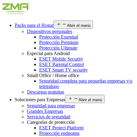
Packs para el Hogar
Abrir el menú
Dispositivos personales
Protección Essential
Protección Premium
Protección Ultimate
Especial para Android
ESET Mobile Security
ESET Parental Control
ESET Smart TV security
Small Office / Home office
Seguridad completa para pequeñas empresas y/o
teletrabajo
Descargas gratuitas
Soluciones para Empresas
Abrir el menú
Seguridad para empresas
Grandes Empresas
Servicios de seguridad
Categorías de protección
ESET Protect Platform
Protección endpoints