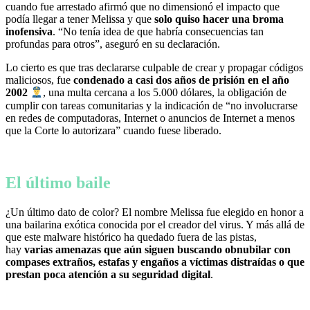
cuando fue arrestado afirmó que no dimensionó el impacto que
podía llegar a tener Melissa y que
solo quiso hacer una broma
inofensiva
. “No tenía idea de que habría consecuencias tan
profundas para otros”, aseguró en su declaración.
Lo cierto es que tras declararse culpable de crear y propagar códigos
maliciosos, fue
condenado a casi dos años de prisión en el año
2002
, una multa cercana a los 5.000 dólares, la obligación de
cumplir con tareas comunitarias y la indicación de “no involucrarse
en redes de computadoras, Internet o anuncios de Internet a menos
que la Corte lo autorizara” cuando fuese liberado.
El último baile
¿Un último dato de color? El nombre Melissa fue elegido en honor a
una bailarina exótica conocida por el creador del virus. Y más allá de
que este malware histórico ha quedado fuera de las pistas,
hay
varias amenazas que aún siguen buscando obnubilar con
compases extraños, estafas y engaños a víctimas distraídas o que
prestan poca atención a su seguridad digital
.