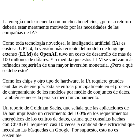
La energía nuclear cuenta con muchos beneficios, ¿pero su retorno
debería estar meramente motivado por las necesidades de las
compañías de IA?
Como toda tecnología novedosa, la inteligencia artificial (
IA
) es
costosa. GPT-4, la versión más reciente del modelo de lenguaje
extenso (
LLM
) de
OpenAI
, tuvo un costo de desarrollo de más de
100 millones de dólares. Y a medida que estos LLM se vuelvan más
refinados requerirán de una mayor inversión monetaria. ¿Pero a qué
se debe esto?
Como los chips y otro tipo de hardware, la IA requiere grandes
cantidades de energía. Esta se enfoca principalmente en el proceso
de entrenamiento de los modelos por medio de conjuntos de datos.
También se necesita para su mero funcionamiento.
Un reporte de Goldman Sachs, que señala que las aplicaciones de
IA han impulsado un crecimiento del 160% en los requerimientos
energéticos de los centros de datos, estima que consultas hechas
con ChatGPT requieren casi 10 veces la cantidad de electricidad que
necesitan las búsquedas en Google. Por supuesto, esto no es
sostenible.