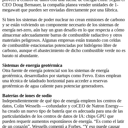
CEO Doug Bernauer, la compañía planea vender unidades de 1-
megawatt que pueden ser enviadas directamente por una fábrica.
Si bien los sistemas de poder nuclear no crean emisiones de carbono
y se están volviendo un componente necesario de los sistemas de
energía net-zero, aún hay un gran desafío en lo que respecta a cómo
almacenar adecuadamente barras de combustible radiactivo y otros
materiales peligrosos. Algunas empresas están tratando con celdas
de combustible estacionarias potenciadas por hidrógeno libre de
carbono, aunque el abastecimiento de dicho combustible verde no es
barato ni abundante.
Sistemas de energía geotérmica
Otra fuente de energía potencial son los sistemas de energía
geotérmica, desarrollados por startups como Fervo. Estos emplean
una técnica de taladrado horizontal para acceder a reservas
geotérmicas de agua caliente para potenciar generadores.
Baterías de iones de sodio
Independientemente de qué tipo de energía empleen los centros de
datos, Colin Wessells —cofundador y coCEO de Natron Energy—
ha creado un nuevo tipo de batería que es adecuada para una de las
particularidades de los centros de datos de IA: chips GPU que
pueden requerir aumentos espontáneos de energía. “Es como el latir
de un corazón”, Wessells comentó a Forbes. “Y eso puede causar