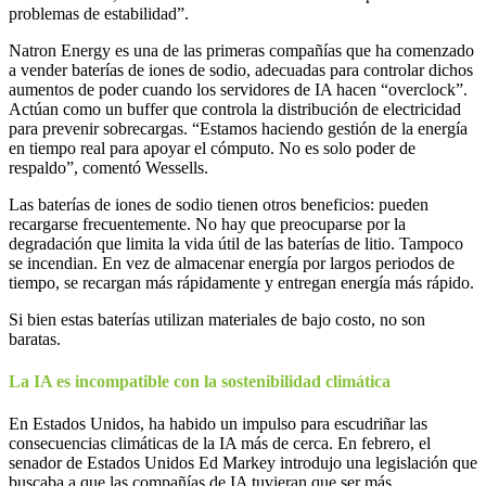
problemas de estabilidad”.
Natron Energy es una de las primeras compañías que ha comenzado
a vender baterías de iones de sodio, adecuadas para controlar dichos
aumentos de poder cuando los servidores de IA hacen “overclock”.
Actúan como un buffer que controla la distribución de electricidad
para prevenir sobrecargas. “Estamos haciendo gestión de la energía
en tiempo real para apoyar el cómputo. No es solo poder de
respaldo”, comentó Wessells.
Las baterías de iones de sodio tienen otros beneficios: pueden
recargarse frecuentemente. No hay que preocuparse por la
degradación que limita la vida útil de las baterías de litio. Tampoco
se incendian. En vez de almacenar energía por largos periodos de
tiempo, se recargan más rápidamente y entregan energía más rápido.
Si bien estas baterías utilizan materiales de bajo costo, no son
baratas.
La IA es incompatible con la sostenibilidad climática
En Estados Unidos, ha habido un impulso para escudriñar las
consecuencias climáticas de la IA más de cerca. En febrero, el
senador de Estados Unidos Ed Markey introdujo una legislación que
buscaba a que las compañías de IA tuvieran que ser más