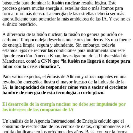
búsqueda para dominar la
fusión nuclear
resulta lógica. Este
proceso genera mucha energía al estrellar dos o más átomos para
formar uno más denso. La energía de las estrellas debería ser más
que suficiente para potenciar la más ambiciosa de las IA. Y ese no es
el único beneficio.
A diferencia de la fisión nuclear, la fusión no genera polución de
carbono. Tampoco deja desechos nucleares duraderos. Es una fuente
de energía limpia, segura y abundante. Sin embargo, todavía
estamos lejos de recrear las condiciones para instrumentalizar este
tipo de reacción. Aneeqa Khan, investigadora de la Universidad de
Manchester, contó a CNN que
“la fusión no llegará a tiempo para
lidiar con la crisis climática”.
Para varios expertos, el énfasis de Altman y otros magnates en una
revolución energética ilustra el mayor fracaso de la industria de la
IA:
la incapacidad de responder cómo van a saciar el creciente
hambre de energía de esta tecnología a corto plazo.
El desarrollo de la energía nuclear no debe ser impulsado por
los intereses de las compañías de IA
Un análisis de la Agencia Internacional de Energía calculó que el
consumo de electricidad de los centros de datos, criptomonedas e IA
podría duplicarse en los próximos dos años. Basta con ver la forma