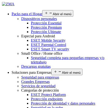
Packs para el Hogar
Abrir el menú
Dispositivos personales
Protección Essential
Protección Premium
Protección Ultimate
Especial para Android
ESET Mobile Security
ESET Parental Control
ESET Smart TV security
Small Office / Home office
Seguridad completa para pequeñas empresas y/o
teletrabajo
Descargas gratuitas
Soluciones para Empresas
Abrir el menú
Seguridad para empresas
Grandes Empresas
Servicios de seguridad
Categorías de protección
ESET Protect Platform
Protección endpoints
Protección de identidad y datos personales
Seguridad en la nube