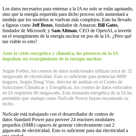
Los datos necesarios para entrenar a la IA no solo se están agotando,
sino que la energía requerida para dicho proceso solo aumentará a
medida que los modelos se vuelvan más complejos. Esto ha llevado
a figuras como
Jeff Bezos
, fundador de Amazon;
Bill Gates
,
fundador de Microsoft; y
Sam Altman
, CEO de OpenAI, a invertir
en el resurgimiento de la energía nuclear en pos de la IA. ¿Pero qué
tan viable es esto?
Ante la crisis energética y climática, los pioneros de la IA
impulsan un resurgimiento de la energía nuclear
Según Forbes, los centros de datos tradicionales utilizan cerca de 32
megawatts de electricidad. Esto es suficiente para potenciar 6000
hogares. Según Doug Vine, director de análisis en el Centro de
Soluciones Climáticas y Energéticas, los centros de datos enfocados
en IA requieren 80 megawatts. Esta demanda energética de la IA ha
permitido que startups como NuScale Power hayan encontrado su
nicho.
NuScale está trabajando con el desarrollador de centros de
datos Standard Power para proveer 24 reactores modulares
pequeños (SMR) capaces de generar colectivamente casi 2
gigawatts de electricidad. Esto es suficiente para dar electricidad a
una ciudad.