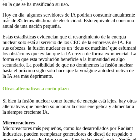
en la que se ha masificado su uso.
Hoy en día, algunos servidores de IA podrían consumir anualmente
más de 85 terawatts-hora de electricidad. Esto equivale al consumo
anual de una nación pequeña.
Estas estadísticas evidencian que el resurgimiento de la energía
nuclear solo está al servicio de los CEO de la empresas de IA. En
sus cabezas, la fusión nuclear es un ‘deus ex machina’ que esfumará
los obstáculos que evitan que la IA crezca de forma exponencial. La
forma en que esta revolución beneficie a la humanidad es algo
secundario. La posibilidad de que no dominemos la fusión nuclear
hasta el próximo siglo solo hace que la vorágine autodestructiva de
la IA sea más deprimente.
Otras alternativas a corto plazo
Si bien la fusión nuclear como fuente de energía está lejos, hay otras
alternativas que pueden solucionar la crisis energética y alimentar a
la siempre creciente IA.
Microreactores
Microreactores más pequeños, como los desarrollados por Radiant
Industries, pueden reemplazar generadores de diesel de respaldo o
proveer a centros de datos con una fuente de energía extra. Según el