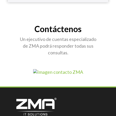
Contáctenos
Un ejecutivo de cuentas especializado
de ZMA podrá responder todas sus
consultas.