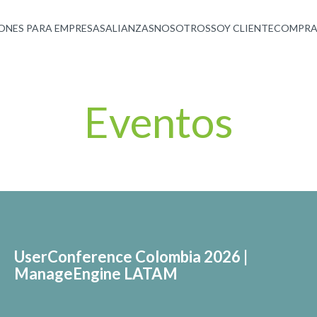
ONES PARA EMPRESAS
ALIANZAS
NOSOTROS
SOY CLIENTE
COMPRA
Eventos
UserConference Colombia 2026 |
ManageEngine LATAM