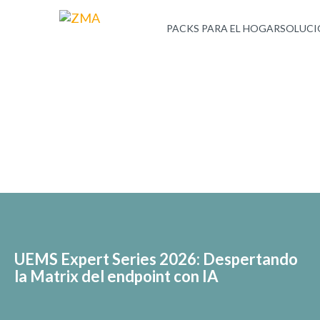
PACKS PARA EL HOGAR
SOLUCI
UEMS Expert Series 2026: Despertando
la Matrix del endpoint con IA