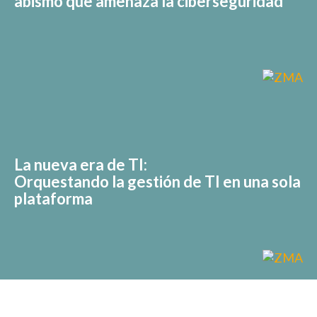
abismo que amenaza la ciberseguridad
La nueva era de TI:
Orquestando la gestión de TI en una sola
plataforma