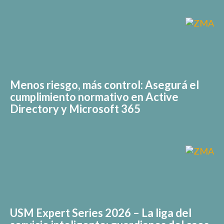
Menos riesgo, más control: Asegurá el
cumplimiento normativo en Active
Directory y Microsoft 365
USM Expert Series 2026 – La liga del