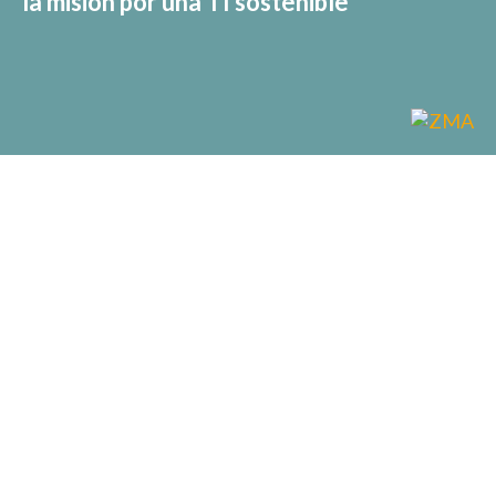
la misión por una TI sostenible