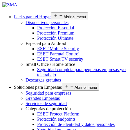
Packs para el Hogar
Abrir el menú
Dispositivos personales
Protección Essential
Protección Premium
Protección Ultimate
Especial para Android
ESET Mobile Security
ESET Parental Control
ESET Smart TV security
Small Office / Home office
Seguridad completa para pequeñas empresas y/o
teletrabajo
Descargas gratuitas
Soluciones para Empresas
Abrir el menú
Seguridad para empresas
Grandes Empresas
Servicios de seguridad
Categorías de protección
ESET Protect Platform
Protección endpoints
Protección de identidad y datos personales
Seguridad en la nube