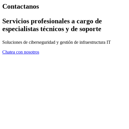
Contactanos
Servicios profesionales a cargo de
especialistas técnicos y de soporte
Soluciones de ciberseguridad y gestión de infraestructura IT
Chatea con nosotros
FORMULARIO DE CONTA
En ZMA consideramos que el asesoramiento es tan importante com