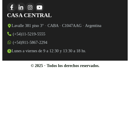
CASA CENTRAL
Lavalle 381 piso 3° · CABA · C1047AAG · Argentina
(+54)11-5219-5555
(+54)911-5867-2294
Lunes a viernes de 9 a 12:30 y 13:30 a 18 hs.
© 2025 · Todos los derechos reservados.