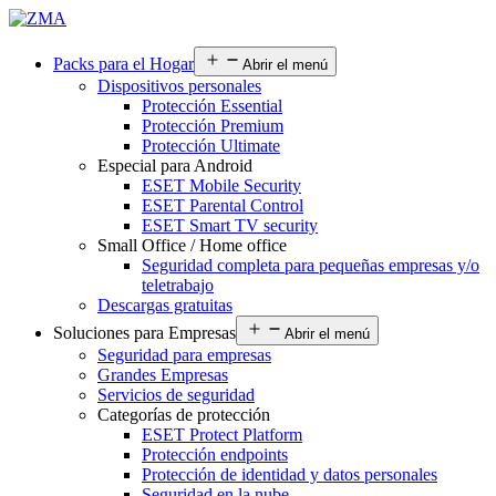
Packs para el Hogar
Abrir el menú
Dispositivos personales
Protección Essential
Protección Premium
Protección Ultimate
Especial para Android
ESET Mobile Security
ESET Parental Control
ESET Smart TV security
Small Office / Home office
Seguridad completa para pequeñas empresas y/o
teletrabajo
Descargas gratuitas
Soluciones para Empresas
Abrir el menú
Seguridad para empresas
Grandes Empresas
Servicios de seguridad
Categorías de protección
ESET Protect Platform
Protección endpoints
Protección de identidad y datos personales
Seguridad en la nube