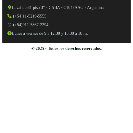
Lavalle 381 piso 3° · CABA · C1047AAG · Argentina
(+54)11-5219-5555
(+54)911-5867-2294
Lunes a viernes de 9 a 12:30 y 13:30 a 18 hs.
© 2025 · Todos los derechos reservados.