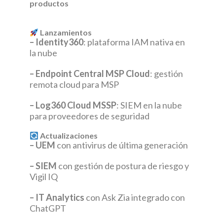
productos
Lanzamientos
– Identity360
: plataforma IAM nativa en
la nube
– Endpoint Central MSP Cloud
: gestión
remota cloud para MSP
– Log360 Cloud MSSP
: SIEM en la nube
para proveedores de seguridad
Actualizaciones
– UEM
con antivirus de última generación
– SIEM
con gestión de postura de riesgo y
Vigil IQ
– IT Analytics
con Ask Zia integrado con
ChatGPT