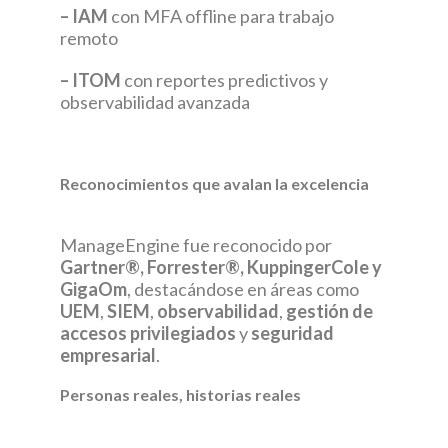
– IAM
con MFA offline para trabajo
remoto
– ITOM
con reportes predictivos y
observabilidad avanzada
Reconocimientos que avalan la excelencia
ManageEngine fue reconocido por
Gartner®, Forrester®, KuppingerCole y
GigaOm
, destacándose en áreas como
UEM
,
SIEM
,
observabilidad
,
gestión de
accesos privilegiados
y
seguridad
empresarial
.
Personas reales, historias reales