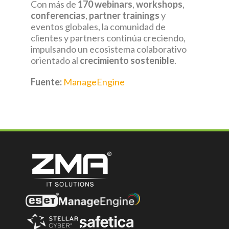
Con más de
170 webinars
,
workshops
,
conferencias
,
partner trainings
y
eventos globales, la comunidad de
clientes y partners continúa creciendo,
impulsando un ecosistema colaborativo
orientado al
crecimiento sostenible
.
Fuente
:
ManageEngine