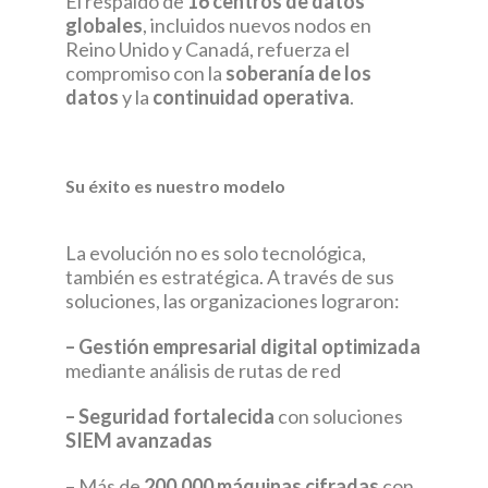
El respaldo de
16 centros de datos
globales
, incluidos nuevos nodos en
Reino Unido y Canadá, refuerza el
compromiso con la
soberanía de los
datos
y la
continuidad operativa
.
Su éxito es nuestro modelo
La evolución no es solo tecnológica,
también es estratégica. A través de sus
soluciones, las organizaciones lograron:
– Gestión empresarial digital optimizada
mediante análisis de rutas de red
– Seguridad fortalecida
con soluciones
SIEM avanzadas
– Más de
200.000 máquinas cifradas
con