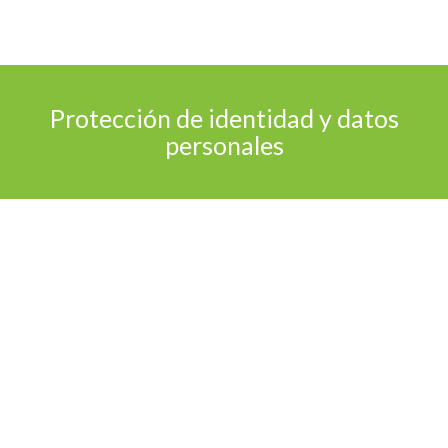
Permite aumentar la cantidad de dispositivos
cubiertos por la licencia en cualquier momento.
Protección de identidad y datos
personales