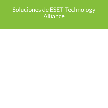
Soluciones de ESET Technology
Alliance
 y recuperación – Xopero