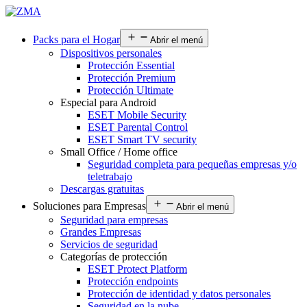
Packs para el Hogar
Abrir el menú
Dispositivos personales
Protección Essential
Protección Premium
Protección Ultimate
Especial para Android
ESET Mobile Security
ESET Parental Control
ESET Smart TV security
Small Office / Home office
Seguridad completa para pequeñas empresas y/o
teletrabajo
Descargas gratuitas
Soluciones para Empresas
Abrir el menú
Seguridad para empresas
Grandes Empresas
Servicios de seguridad
Categorías de protección
ESET Protect Platform
Protección endpoints
Protección de identidad y datos personales
Seguridad en la nube