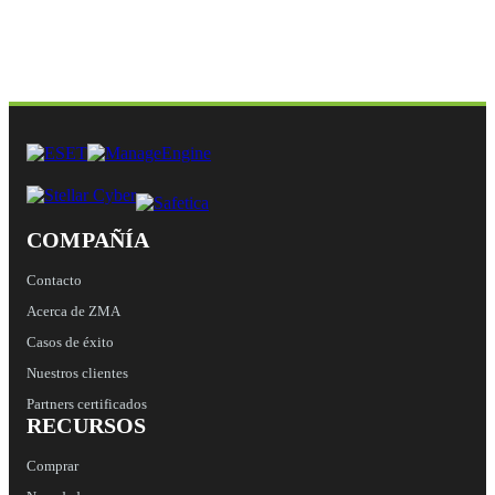
Comments
Este campo es un campo de validación y debe quedar sin
cambios.
COMPAÑÍA
Contacto
Acerca de ZMA
Casos de éxito
Nuestros clientes
Partners certificados
RECURSOS
Comprar