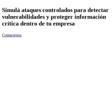
Simulá ataques controlados para detectar
vulnerabilidades y proteger información
crítica dentro de tu empresa
Contactenos
Es una prueba controlada que simula ataques reales para
identicar fallas de seguridad en sistemas, redes o aplicaciones.