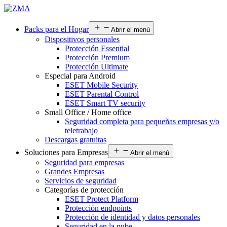
Packs para el Hogar
Abrir el menú
Dispositivos personales
Protección Essential
Protección Premium
Protección Ultimate
Especial para Android
ESET Mobile Security
ESET Parental Control
ESET Smart TV security
Small Office / Home office
Seguridad completa para pequeñas empresas y/o
teletrabajo
Descargas gratuitas
Soluciones para Empresas
Abrir el menú
Seguridad para empresas
Grandes Empresas
Servicios de seguridad
Categorías de protección
ESET Protect Platform
Protección endpoints
Protección de identidad y datos personales
Seguridad en la nube