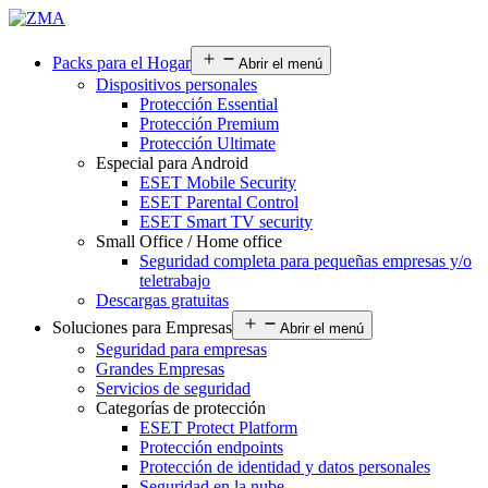
Packs para el Hogar
Abrir el menú
Dispositivos personales
Protección Essential
Protección Premium
Protección Ultimate
Especial para Android
ESET Mobile Security
ESET Parental Control
ESET Smart TV security
Small Office / Home office
Seguridad completa para pequeñas empresas y/o
teletrabajo
Descargas gratuitas
Soluciones para Empresas
Abrir el menú
Seguridad para empresas
Grandes Empresas
Servicios de seguridad
Categorías de protección
ESET Protect Platform
Protección endpoints
Protección de identidad y datos personales
Seguridad en la nube