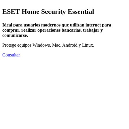
ESET Home Security Essential
Ideal para usuarios modernos que utilizan internet para
comprar, realizar operaciones bancarias, trabajar y
comunicarse.
Protege equipos Windows, Mac, Android y Linux.
Consultar
Protección de la privacidad y los pagos
online