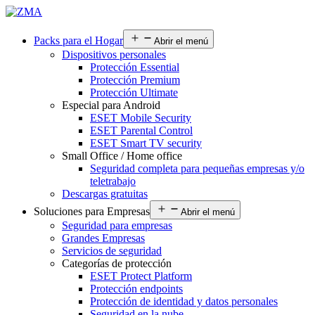
Packs para el Hogar
Abrir el menú
Dispositivos personales
Protección Essential
Protección Premium
Protección Ultimate
Especial para Android
ESET Mobile Security
ESET Parental Control
ESET Smart TV security
Small Office / Home office
Seguridad completa para pequeñas empresas y/o
teletrabajo
Descargas gratuitas
Soluciones para Empresas
Abrir el menú
Seguridad para empresas
Grandes Empresas
Servicios de seguridad
Categorías de protección
ESET Protect Platform
Protección endpoints
Protección de identidad y datos personales
Seguridad en la nube