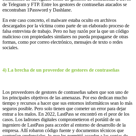
de Telegram y FTP. Entre los gestores de contraseñas atacados se
encontraban 1Password y Dashlane.
En este caso concreto, el malware estaba oculto en archivos
descargados por la víctima como parte de un elaborado proceso de
falsa entrevista de trabajo. Pero no hay razón por la que un código
malicioso con propiedades similares no pueda propagarse de otras
formas, como por correo electrónico, mensajes de texto o redes
sociales.
4) La brecha de un proveedor de gestores de contraseñas
Los proveedores de gestores de contraseñas saben que son uno de
los principales objetivos de las amenazas. Por eso dedican mucho
tiempo y recursos a hacer que sus entornos informáticos sean lo más
seguros posible. Pero solo tienen que cometer un error para dejar
entrar a los malos. En 2022, LastPass se encontró en el peor de los
casos. Los ladrones digitales comprometieron el portátil de un
ingeniero de LastPass para acceder al entorno de desarrollo de la
empresa. Allí robaron código fuente y documentos técnicos que
contenían credenciales, lo que les permitió acceder a las copias de