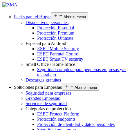
Packs para el Hogar
Abrir el menú
Dispositivos personales
Protección Essential
Protección Premium
Protección Ultimate
Especial para Android
ESET Mobile Security
ESET Parental Control
ESET Smart TV security
Small Office / Home office
Seguridad completa para pequeñas empresas y/o
teletrabajo
Descargas gratuitas
Soluciones para Empresas
Abrir el menú
Seguridad para empresas
Grandes Empresas
Servicios de seguridad
Categorías de protección
ESET Protect Platform
Protección endpoints
Protección de identidad y datos personales
Seguridad en la nube