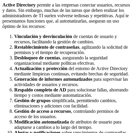
Active Directory
permite a las empresas conectar usuarios, recursos
y datos. Sin embargo, muchas de las tareas que deben realizar los
administradores de TI suelen volverse tediosas y repetitivas. Aquí te
presentamos funciones que, al automatizarlas, aseguran un uso
óptimo de los recursos:
Vinculación y desvinculación
de cuentas de usuario y
recursos, facilitando la gestión de cambios.
Restablecimiento de contraseñas
, agilizando la solicitud de
permisos y el tiempo de recuperación.
Desbloqueo de cuentas
, asegurando la seguridad
organizacional mediante políticas efectivas.
Actualización y protección
del entorno de Active Directory
mediante limpiezas continuas, evitando brechas de seguridad.
Generación de informes automatizados
para supervisar las
actividades de usuarios y recursos.
Respaldo completo de AD
para solucionar fallas, ahorrando
tiempo y costos mediante automatización.
Gestión de grupos
simplificada, permitiendo cambios,
eliminaciones y adiciones con facilidad.
Gestión de acceso a recursos
, controlando permisos de
acceso de los usuarios.
Modificación automatizada
de atributos de usuario para
adaptarse a cambios a lo largo del tiempo.
Alertas y notificaciones
sobre vencimientos de contraseñas,