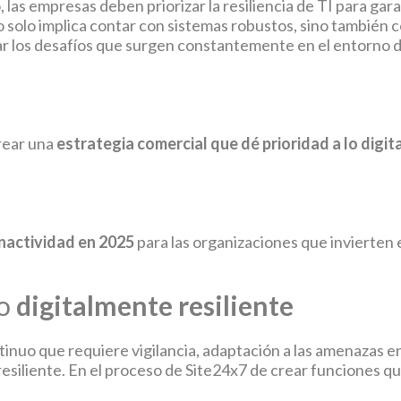
las empresas deben priorizar la resiliencia de TI para gara
no solo implica contar con sistemas robustos, sino también
ar los desafíos que surgen constantemente en el entorno di
rear una
estrategia comercial que dé prioridad a lo digita
inactividad en 2025
para las organizaciones que invierten e
io
digitalmente resiliente
inuo que requiere vigilancia, adaptación a las amenazas e
siliente. En el proceso de Site24x7 de crear funciones que p
: