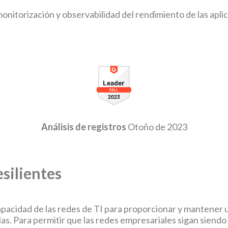
monitorización y observabilidad del rendimiento de las apli
Análisis de registros
Otoño de 2023
esilientes
a capacidad de las redes de TI para proporcionar y mantener 
las. Para permitir que las redes empresariales sigan siendo