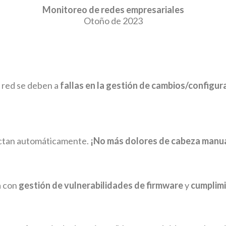
Monitoreo de redes empresariales
Otoño de 2023
a red se deben a
fallas en la gestión de cambios/configur
ectan automáticamente.
¡No más dolores de cabeza manu
a con
gestión de vulnerabilidades de firmware
y
cumplimi