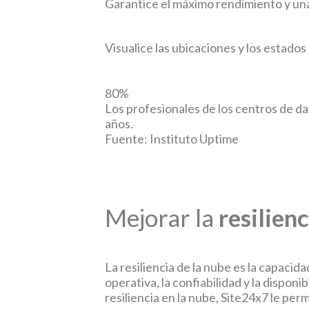
Garantice el máximo rendimiento y una
Visualice las ubicaciones y los estad
80%
Los profesionales de los centros de da
años.
Fuente: Instituto Uptime
Mejorar la
resilienc
La resiliencia de la nube es la capacida
operativa, la confiabilidad y la disponi
resiliencia en la nube, Site24x7 le perm