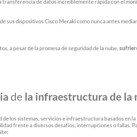
 transferencia de datos increíblemente rápida con el mon
os de sus dispositivos Cisco Meraki como nunca antes medi
tos, a pesar de la promesa de seguridad de la nube,
sufrier
ia
de
la infraestructura de la
d de los sistemas, servicios e infraestructura basados ​​en 
bilidad frente a diversos desafíos, interrupciones o fallas. 
ite: