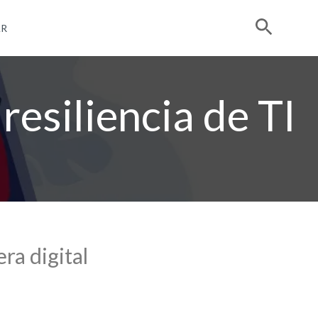
R
resiliencia de TI
era digital