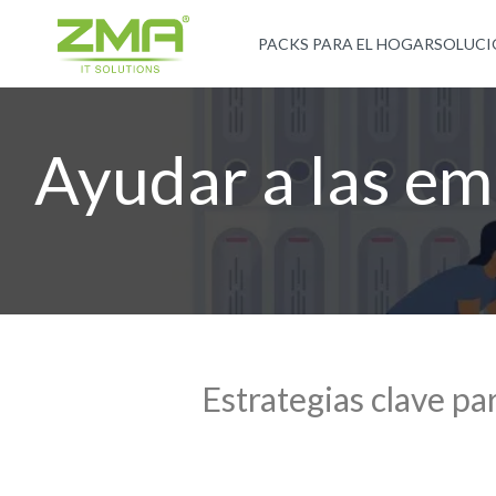
PACKS PARA EL HOGAR
SOLUCI
Ayudar a las emp
Estrategias clave par