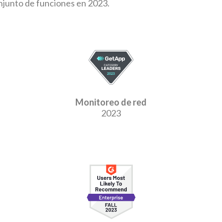
onjunto de funciones en 2023.
Monitoreo de red
2023