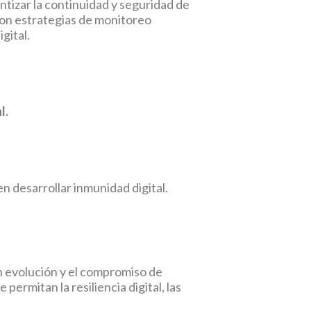
ntizar la continuidad y seguridad de
 con estrategias de monitoreo
gital.
l.
n desarrollar inmunidad digital.
n evolución y el compromiso de
ermitan la resiliencia digital, las