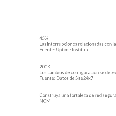
45%
Las interrupciones relacionadas con l
Fuente: Uptime Institute
200K
Los cambios de configuración se det
Fuente: Datos de Site24x7
Construya una fortaleza de red segur
NCM