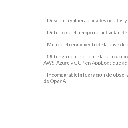
– Descubra vulnerabilidades ocultas y 
– Determine el tiempo de actividad de
– Mejore el rendimiento de la base de
– Obtenga dominio sobre la resolución
AWS, Azure y GCP en AppLogs que ad
– Incomparable
Integración de obser
de OpenAI