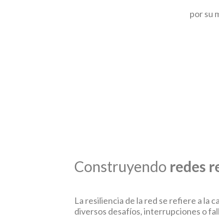
por su 
Construyendo
redes r
La resiliencia de la red se refiere a l
diversos desafíos, interrupciones o fal