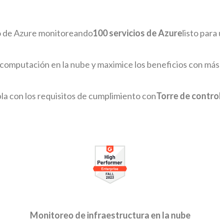
o de Azure monitoreando
100 servicios de Azure
listo para
 computación en la nube y maximice los beneficios con más
la con los requisitos de cumplimiento con
Torre de contr
Monitoreo de infraestructura en la nube