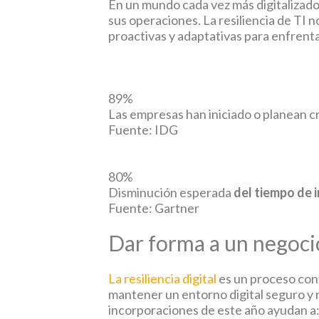
En un mundo cada vez más digitalizado, 
sus operaciones. La resiliencia de TI 
proactivas y adaptativas para enfrent
89%
Las empresas han iniciado o planean c
Fuente: IDG
80%
Disminución esperada
del tiempo de 
Fuente: Gartner
Dar forma a un negoc
La resiliencia digital
es un proceso cont
mantener un entorno digital seguro y re
incorporaciones de este año ayudan a