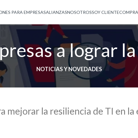
ONES PARA EMPRESAS
ALIANZAS
NOSOTROS
SOY CLIENTE
COMPRA
resas a lograr la 
NOTICIAS Y NOVEDADES
a mejorar la resiliencia de TI en la 