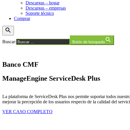
Descargas – hogar
Descargas – empresas
Soporte técnico
Comprar
Buscar:
Botón de búsqueda
Banco CMF
ManageEngine ServiceDesk Plus
La plataforma de ServiceDesk Plus nos permite soportar todos nuestros 
mejorar la percepción de los usuarios respecto de la calidad del servici
VER CASO COMPLETO