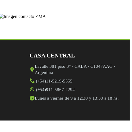
CASA CENTRAL
Lavalle 381 piso 3° · CABA · C1047AAG ·
Argentina
(+54)11-5219-5555
(+54)911-5867-2294
Lunes a viernes de 9 a 12:30 y 13:30 a 18 hs.