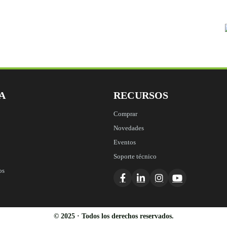
A
RECURSOS
Comprar
Novedades
Eventos
Soporte técnico
os
© 2025 · Todos los derechos reservados.