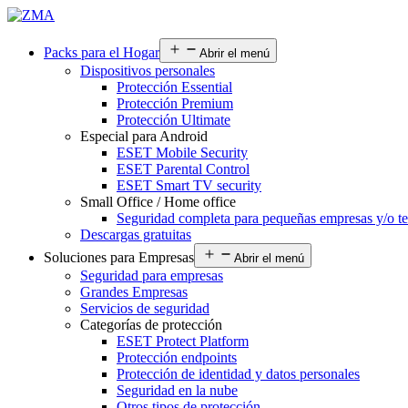
Packs para el Hogar
Abrir el menú
Dispositivos personales
Protección Essential
Protección Premium
Protección Ultimate
Especial para Android
ESET Mobile Security
ESET Parental Control
ESET Smart TV security
Small Office / Home office
Seguridad completa para pequeñas empresas y/o te
Descargas gratuitas
Soluciones para Empresas
Abrir el menú
Seguridad para empresas
Grandes Empresas
Servicios de seguridad
Categorías de protección
ESET Protect Platform
Protección endpoints
Protección de identidad y datos personales
Seguridad en la nube
Otros tipos de protección