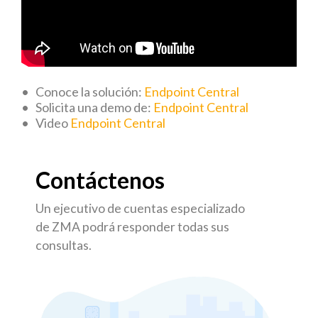
• Conoce la solución:
Endpoint Central
• Solicita una demo de:
Endpoint Central
• Video
Endpoint Central
Contáctenos
Un ejecutivo de cuentas especializado
de ZMA podrá responder todas sus
consultas.