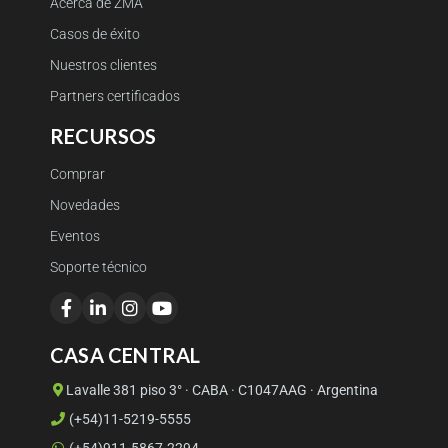
Acerca de ZMA
Casos de éxito
Nuestros clientes
Partners certificados
RECURSOS
Comprar
Novedades
Eventos
Soporte técnico
CASA CENTRAL
Lavalle 381 piso 3° · CABA · C1047AAG · Argentina
(+54)11-5219-5555
(+54)911-5867-2294