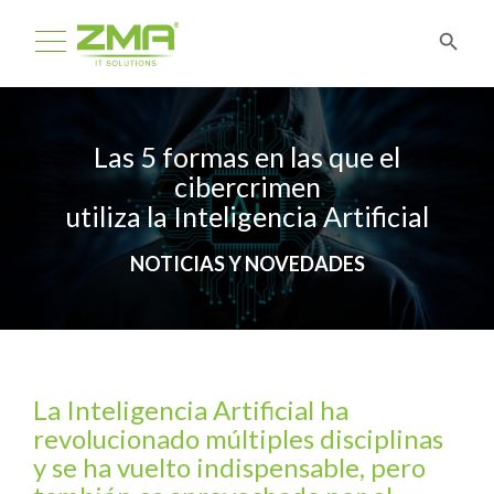
Las 5 formas en las que el
cibercrimen
utiliza la Inteligencia Artificial
NOTICIAS Y NOVEDADES
La Inteligencia Artificial ha
revolucionado múltiples disciplinas
y se ha vuelto indispensable, pero