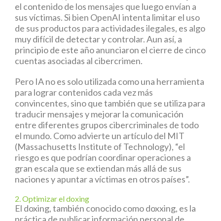
el contenido de los mensajes que luego envían a
sus víctimas. Si bien OpenAI intenta limitar el uso
de sus productos para actividades ilegales, es algo
muy difícil de detectar y controlar. Aun así, a
principio de este año anunciaron el cierre de cinco
cuentas asociadas al cibercrimen.
Pero IA no es solo utilizada como una herramienta
para lograr contenidos cada vez más
convincentes, sino que también que se utiliza para
traducir mensajes y mejorar la comunicación
entre diferentes grupos cibercriminales de todo
el mundo. Como advierte un artículo del MIT
(Massachusetts Institute of Technology), “el
riesgo es que podrían coordinar operaciones a
gran escala que se extiendan más allá de sus
naciones y apuntar a víctimas en otros países”.
2. Optimizar el doxing
El doxing, también conocido como doxxing, es la
práctica de publicar información personal de