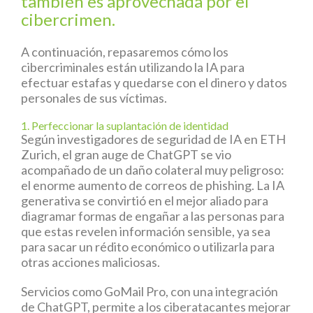
también es aprovechada por el
cibercrimen.
A continuación, repasaremos cómo los
cibercriminales están utilizando la IA para
efectuar estafas y quedarse con el dinero y datos
personales de sus víctimas.
1. Perfeccionar la suplantación de identidad
Según investigadores de seguridad de IA en ETH
Zurich, el gran auge de ChatGPT se vio
acompañado de un daño colateral muy peligroso:
el enorme aumento de correos de phishing. La IA
generativa se convirtió en el mejor aliado para
diagramar formas de engañar a las personas para
que estas revelen información sensible, ya sea
para sacar un rédito económico o utilizarla para
otras acciones maliciosas.
Servicios como GoMail Pro, con una integración
de ChatGPT, permite a los ciberatacantes mejorar