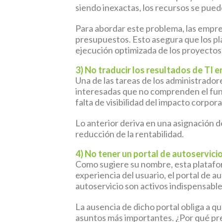
siendo inexactas, los recursos se pued
Para abordar este problema, las empr
presupuestos. Esto asegura que los pla
ejecución optimizada de los proyectos 
3) No traducir los resultados de TI 
Una de las tareas de los administradore
interesadas que no comprenden el func
falta de visibilidad del impacto corpora
Lo anterior deriva en una asignación d
reducción de la rentabilidad.
4) No tener un portal de autoservici
Como sugiere su nombre, esta platafor
experiencia del usuario, el portal de a
autoservicio son activos indispensabl
La ausencia de dicho portal obliga a q
asuntos más importantes. ¿Por qué pres