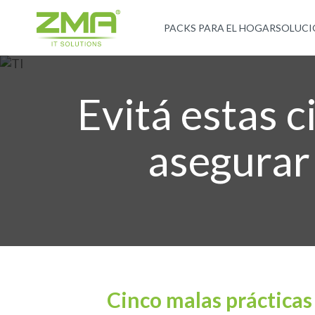
PACKS PARA EL HOGAR
SOLUCI
Evitá estas c
asegurar 
Cinco malas prácticas