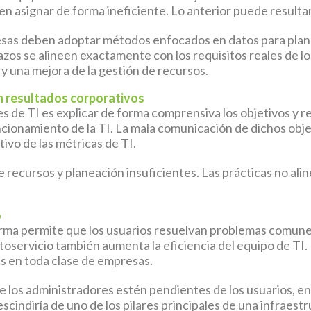
en asignar de forma ineficiente. Lo anterior puede resulta
esas deben adoptar métodos enfocados en datos para plan
zos se alineen exactamente con los requisitos reales de lo
y una mejora de la gestión de recursos.
en resultados corporativos
s de TI es explicar de forma comprensiva los objetivos y res
ionamiento de la TI. La mala comunicación de dichos obje
tivo de las métricas de TI.
e recursos y planeación insuficientes. Las prácticas no al
o
ma permite que los usuarios resuelvan problemas comunes 
utoservicio también aumenta la eficiencia del equipo de TI. 
es en toda clase de empresas.
ue los administradores estén pendientes de los usuarios, en
cindiría de uno de los pilares principales de una infraest