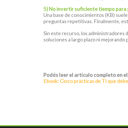
5) No invertir suficiente tiempo para
Una base de conocimientos (KB) suele i
preguntas repetitivas. Finalmente, es
Sin este recurso, los administradores 
soluciones a largo plazo ni mejorando
Podés leer el artículo completo en el
Ebook: Cinco prácticas de TI que debe