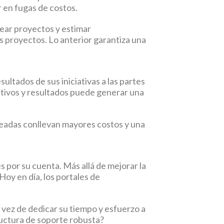
r en fugas de costos.
ear proyectos y estimar
s proyectos. Lo anterior garantiza una
ultados de sus iniciativas a las partes
tivos y resultados puede generar una
ineadas conllevan mayores costos y una
por su cuenta. Más allá de mejorar la
Hoy en día, los portales de
 vez de dedicar su tiempo y esfuerzo a
ructura de soporte robusta?