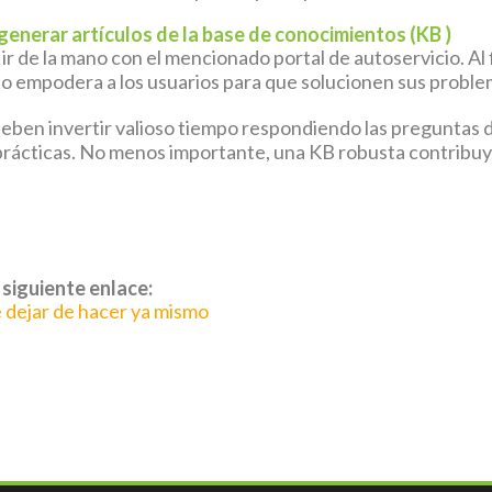
 generar artículos de la base de conocimientos (KB )
r de la mano con el mencionado portal de autoservicio. Al f
to empodera a los usuarios para que solucionen sus proble
deben invertir valioso tiempo respondiendo las preguntas d
 prácticas. No menos importante, una KB robusta contribuye
 siguiente enlace:
 dejar de hacer ya mismo