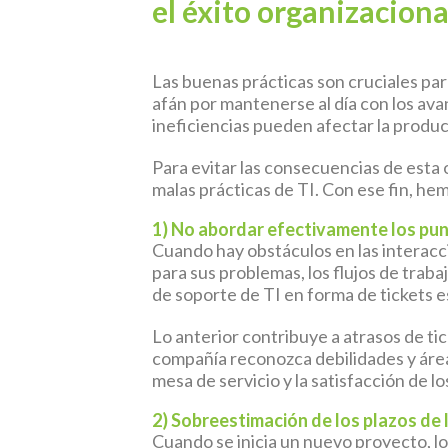
el éxito organizaciona
Las buenas prácticas son cruciales par
afán por mantenerse al día con los av
ineficiencias pueden afectar la produc
Para evitar las consecuencias de esta 
malas prácticas de TI. Con ese fin, he
1) No abordar efectivamente los punt
Cuando hay obstáculos en las interacci
para sus problemas, los flujos de trab
de soporte de TI en forma de tickets e
Lo anterior contribuye a atrasos de ti
compañía reconozca debilidades y áreas
mesa de servicio y la satisfacción de lo
2) Sobreestimación de los plazos de
Cuando se inicia un nuevo proyecto, lo