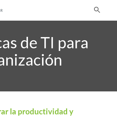
R
cas de TI para
ganización
ar la productividad y