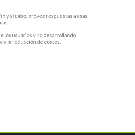
in y al cabo, provee respuestas a esas
mas.
e los usuarios y no desarrollando
 a la reducción de costos.