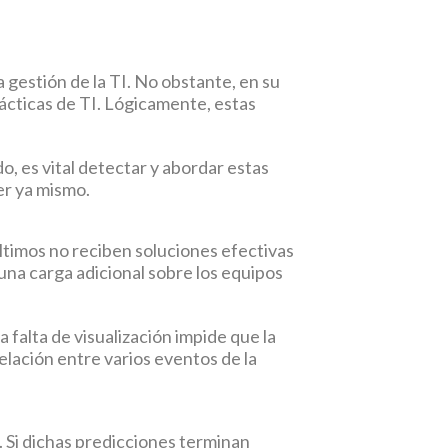
 gestión de la TI. No obstante, en su
ácticas de TI. Lógicamente, estas
o, es vital detectar y abordar estas
er ya mismo.
últimos no reciben soluciones efectivas
una carga adicional sobre los equipos
 falta de visualización impide que la
elación entre varios eventos de la
. Si dichas predicciones terminan