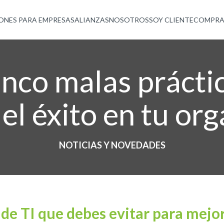
ONES PARA EMPRESAS
ALIANZAS
NOSOTROS
SOY CLIENTE
COMPRA
inco malas prácti
el éxito en tu or
NOTICIAS Y NOVEDADES
 de TI que debes evitar para mejor