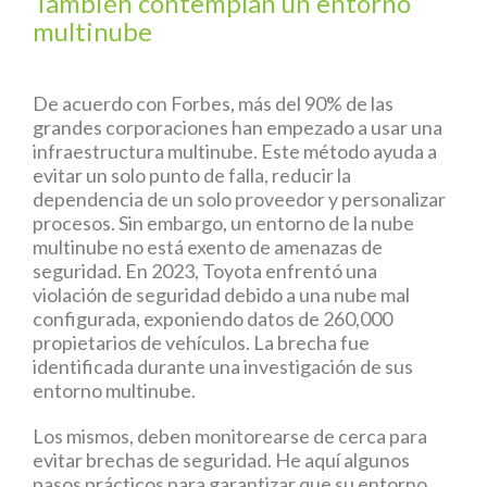
También contemplan un entorno
multinube
De acuerdo con Forbes, más del 90% de las
grandes corporaciones han empezado a usar una
infraestructura multinube. Este método ayuda a
evitar un solo punto de falla, reducir la
dependencia de un solo proveedor y personalizar
procesos. Sin embargo, un entorno de la nube
multinube no está exento de amenazas de
seguridad. En 2023, Toyota enfrentó una
violación de seguridad debido a una nube mal
configurada, exponiendo datos de 260,000
propietarios de vehículos. La brecha fue
identificada durante una investigación de sus
entorno multinube.
Los mismos, deben monitorearse de cerca para
evitar brechas de seguridad. He aquí algunos
pasos prácticos para garantizar que su entorno