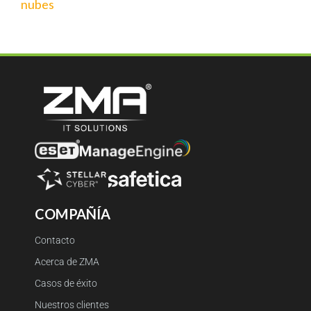
nubes
COMPAÑÍA
Contacto
Acerca de ZMA
Casos de éxito
Nuestros clientes