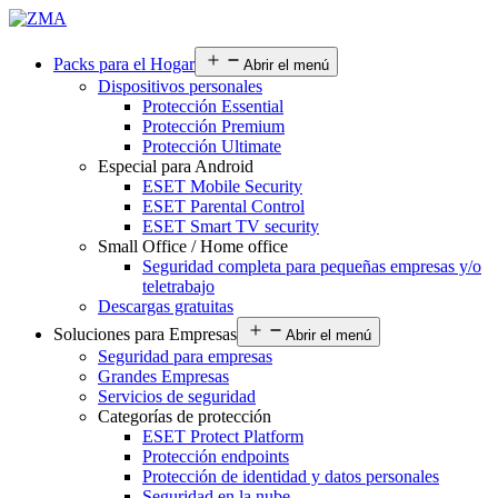
Packs para el Hogar
Abrir el menú
Dispositivos personales
Protección Essential
Protección Premium
Protección Ultimate
Especial para Android
ESET Mobile Security
ESET Parental Control
ESET Smart TV security
Small Office / Home office
Seguridad completa para pequeñas empresas y/o
teletrabajo
Descargas gratuitas
Soluciones para Empresas
Abrir el menú
Seguridad para empresas
Grandes Empresas
Servicios de seguridad
Categorías de protección
ESET Protect Platform
Protección endpoints
Protección de identidad y datos personales
Seguridad en la nube