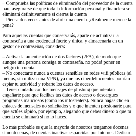
– Comprueba las políticas de eliminación del proveedor de la cuenta
para asegurarse de que toda la información personal y financiera se
eliminará definitivamente si cierras la cuenta
– Piensa dos veces antes de abrir una cuenta. ¿Realmente merece la
pena?
Para aquellas cuentas que conservarás, aparte de actualizar la
contraseña a una credencial fuerte y única, y almacenarla en un
gestor de contraseñas, considera:
– Activar la autenticación de dos factores (2FA), de modo que
aunque una persona consiga tu contraseña, no podrá poner en
peligro tu cuenta.
– No conectarte nunca a cuentas sensibles en redes wifi públicas (al
menos, sin utilizar una VPN), ya que los ciberdelincuentes podrían
espiar tu actividad y robarte los datos de acceso.
– Tener cuidado con los mensajes de phishing que intentan
engañarte para que facilites tus datos de acceso o descargues
programas maliciosos (como los infostealers). Nunca hagas clic en
enlaces de mensajes no solicitados y o que intenten presionarte para
que actúes rápido, por ejemplo, alegando que debes dinero o que tu
cuenta se eliminará si no lo haces.
Lo más probable es que la mayoría de nosotros tengamos docenas,
si no decenas, de cuentas inactivas esparcidas por Internet. Dedicar