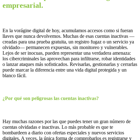
empresarial.
En la vorágine digital de hoy, acumulamos accesos como si fueran
llaves que nunca devolvemos. Muchas de esas cuentas inactivas —
creadas para una prueba gratuita, un registro fugaz o un servicio ya
olvidado— permanecen expuestas, sin monitoreo y vulnerables.
Lejos de ser inocuas, pueden representar una verdadera amenaza:
los cibercriminales las aprovechan para infiltrarse, robar identidades
o lanzar ataques más sofisticados. Revisarlas, gestionarlas y cerrarlas
puede marcar la diferencia entre una vida digital protegida y un
blanco fácil.
¿Por qué son peligrosas las cuentas inactivas?
Hay muchas razones por las que puedes tener un gran número de
cuentas olvidadas e inactivas. Lo más probable es que te
bombardeen a diario con ofertas especiales y nuevos servicios
digitales. A veces, la única forma de comprobarlos es registrarse y