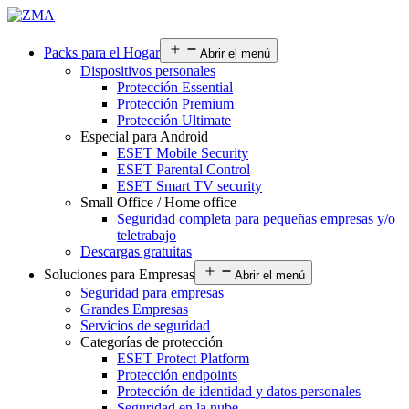
Packs para el Hogar
Abrir el menú
Dispositivos personales
Protección Essential
Protección Premium
Protección Ultimate
Especial para Android
ESET Mobile Security
ESET Parental Control
ESET Smart TV security
Small Office / Home office
Seguridad completa para pequeñas empresas y/o
teletrabajo
Descargas gratuitas
Soluciones para Empresas
Abrir el menú
Seguridad para empresas
Grandes Empresas
Servicios de seguridad
Categorías de protección
ESET Protect Platform
Protección endpoints
Protección de identidad y datos personales
Seguridad en la nube