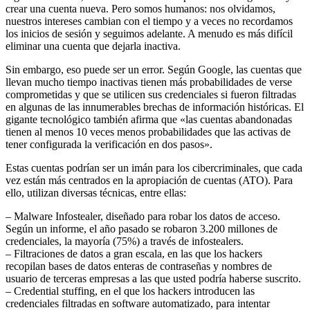
crear una cuenta nueva. Pero somos humanos: nos olvidamos,
nuestros intereses cambian con el tiempo y a veces no recordamos
los inicios de sesión y seguimos adelante. A menudo es más difícil
eliminar una cuenta que dejarla inactiva.
Sin embargo, eso puede ser un error. Según Google, las cuentas que
llevan mucho tiempo inactivas tienen más probabilidades de verse
comprometidas y que se utilicen sus credenciales si fueron filtradas
en algunas de las innumerables brechas de información históricas. El
gigante tecnológico también afirma que «las cuentas abandonadas
tienen al menos 10 veces menos probabilidades que las activas de
tener configurada la verificación en dos pasos».
Estas cuentas podrían ser un imán para los cibercriminales, que cada
vez están más centrados en la apropiación de cuentas (ATO). Para
ello, utilizan diversas técnicas, entre ellas:
– Malware Infostealer, diseñado para robar los datos de acceso.
Según un informe, el año pasado se robaron 3.200 millones de
credenciales, la mayoría (75%) a través de infostealers.
– Filtraciones de datos a gran escala, en las que los hackers
recopilan bases de datos enteras de contraseñas y nombres de
usuario de terceras empresas a las que usted podría haberse suscrito.
– Credential stuffing, en el que los hackers introducen las
credenciales filtradas en software automatizado, para intentar