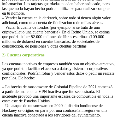
información. Las tarjetas guardadas pueden haber caducado, pero
las que no lo hayan hecho podrían utilizarse para realizar compras
en tu nombre.
– Vender la cuenta en la darkweb, sobre todo si tienen algún valor
adicional, como una cuenta de fidelización o de millas aéreas.
– Vaciar la cuenta de fondos (por ejemplo, si se trata de una
criptowallet o una cuenta bancaria). En el Reino Unido, se estima
que podría haber 82.000 millones de libras esterlinas (109.000
millones de dólares) en cuentas bancarias, de sociedades de
construcción, de pensiones y otras cuentas perdidas.
2) Cuentas corporativas
Las cuentas inactivas de empresas también son un objetivo atractivo,
ya que podrían facilitar el acceso a datos y sistemas corporativos
confidenciales. Podrían robar y vender estos datos o pedir un rescate
por ellos. De hecho:
– La brecha de ransomware de Colonial Pipeline de 2021 comenzó
a partir de una cuenta VPN inactiva que fue secuestrada. El
incidente provocó una importante escasez de combustible en toda la
costa este de Estados Unidos.
– Un ataque de ransomware en 2020 al distrito londinense de
Hackney se originó en parte por una contraseña insegura en una
cuenta inactiva conectada a los servidores del ayuntamiento.