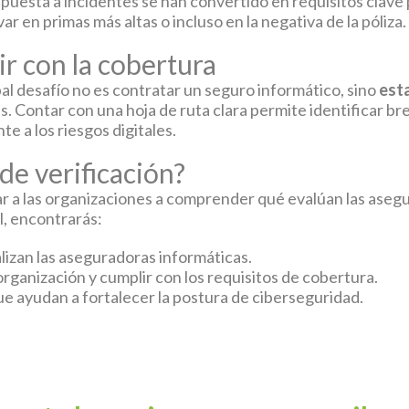
puesta a incidentes se han convertido en requisitos clave 
ar en primas más altas o incluso en la negativa de la póliza.
r con la cobertura
al desafío no es contratar un seguro informático, sino
esta
. Contar con una hoja de ruta clara permite identificar br
e a los riesgos digitales.
 de verificación?
ar a las organizaciones a comprender qué evalúan las ase
l, encontrarás:
izan las aseguradoras informáticas.
ganización y cumplir con los requisitos de cobertura.
ue ayudan a fortalecer la postura de ciberseguridad.