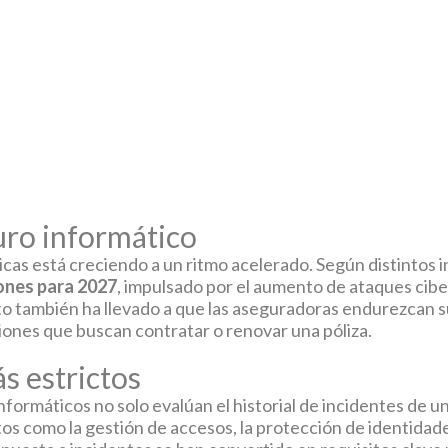
uro informático
cas está creciendo a un ritmo acelerado. Según distintos i
lones para 2027
, impulsado por el aumento de ataques cib
o también ha llevado a que las aseguradoras endurezcan s
iones que buscan contratar o renovar una póliza.
s estrictos
nformáticos no solo evalúan el historial de incidentes de u
 como la gestión de accesos, la protección de identidades,