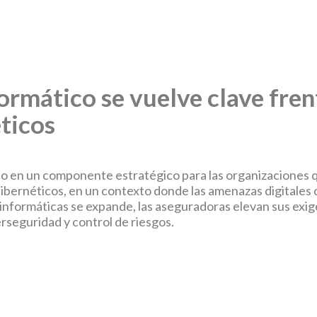
ormático se vuelve clave fre
éticos
o en un componente estratégico para las organizaciones q
cibernéticos, en un contexto donde las amenazas digitales 
nformáticas se expande, las aseguradoras elevan sus exige
rseguridad y control de riesgos.