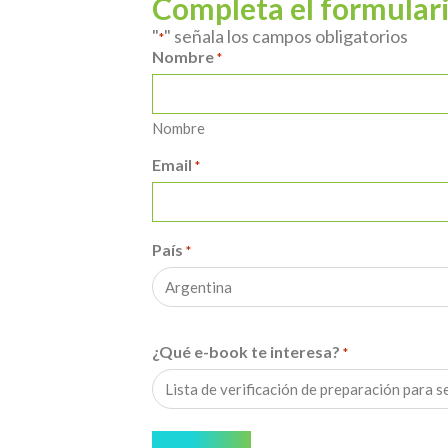
Completa el formulari
"
" señala los campos obligatorios
*
Nombre
*
Nombre
Email
*
País
*
¿Qué e-book te interesa?
*