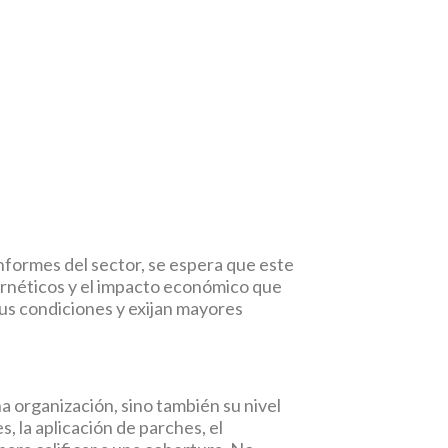
nformes del sector, se espera que este
ernéticos y el impacto económico que
us condiciones y exijan mayores
na organización, sino también su nivel
 la aplicación de parches, el