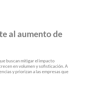
nte al aumento de
ue buscan mitigar el impacto
crecen en volumen y sofisticación. A
ncias y priorizan a las empresas que