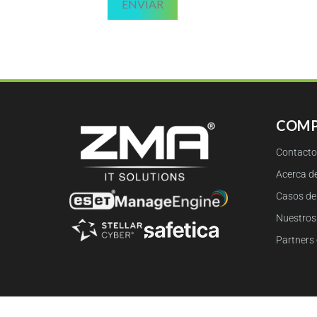
COMP
Contacto
Acerca d
Casos de 
Nuestros 
Partners 