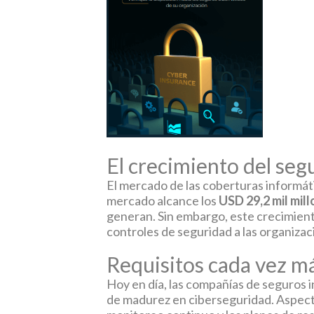
El crecimiento del seg
El mercado de las coberturas informáti
mercado alcance los
USD 29,2 mil mil
generan. Sin embargo, este crecimient
controles de seguridad a las organizac
Requisitos cada vez má
Hoy en día, las compañías de seguros i
de madurez en ciberseguridad. Aspectos