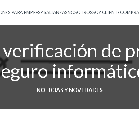
ONES PARA EMPRESAS
ALIANZAS
NOSOTROS
SOY CLIENTE
COMPRA
 verificación de 
seguro informátic
NOTICIAS Y NOVEDADES