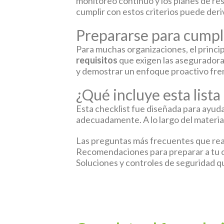
monitoreo continuo y los planes de res
cumplir con estos criterios puede deriv
Prepararse para cumpli
Para muchas organizaciones, el princip
requisitos
que exigen las aseguradoras
y demostrar un enfoque proactivo frent
¿Qué incluye esta lista
Esta checklist fue diseñada para ayud
adecuadamente. A lo largo del materia
Las preguntas más frecuentes que real
Recomendaciones para preparar a tu or
Soluciones y controles de seguridad q