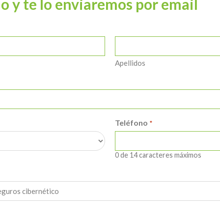
o y te lo enviaremos por email
Apellidos
Teléfono
*
0 de 14 caracteres máximos