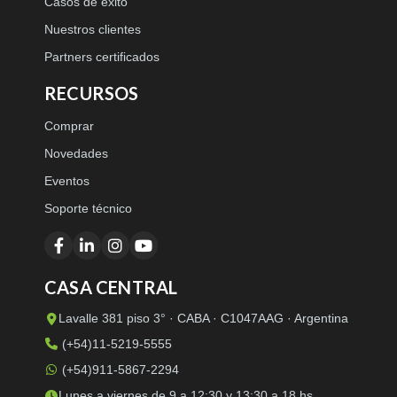
Casos de éxito
Nuestros clientes
Partners certificados
RECURSOS
Comprar
Novedades
Eventos
Soporte técnico
CASA CENTRAL
Lavalle 381 piso 3° · CABA · C1047AAG · Argentina
(+54)11-5219-5555
(+54)911-5867-2294
Lunes a viernes de 9 a 12:30 y 13:30 a 18 hs.