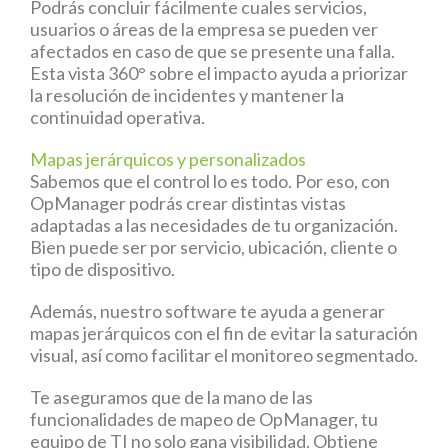
Podrás concluir fácilmente cuales servicios,
usuarios o áreas de la empresa se pueden ver
afectados en caso de que se presente una falla.
Esta vista 360° sobre el impacto ayuda a priorizar
la resolución de incidentes y mantener la
continuidad operativa.
Mapas jerárquicos y personalizados
Sabemos que el control lo es todo. Por eso, con
OpManager podrás crear distintas vistas
adaptadas a las necesidades de tu organización.
Bien puede ser por servicio, ubicación, cliente o
tipo de dispositivo.
Además, nuestro software te ayuda a generar
mapas jerárquicos con el fin de evitar la saturación
visual, así como facilitar el monitoreo segmentado.
Te aseguramos que de la mano de las
funcionalidades de mapeo de OpManager, tu
equipo de TI no solo gana visibilidad. Obtiene