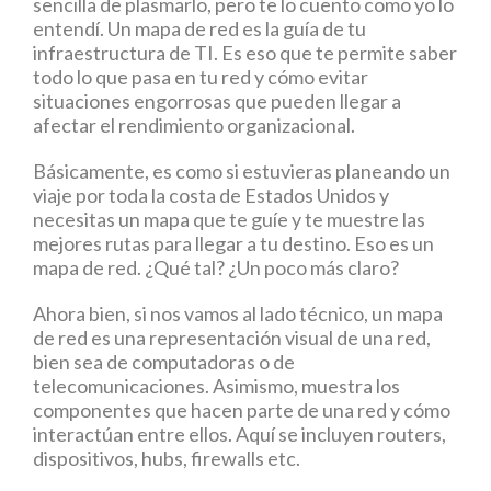
sencilla de plasmarlo, pero te lo cuento como yo lo
entendí. Un mapa de red es la guía de tu
infraestructura de TI. Es eso que te permite saber
todo lo que pasa en tu red y cómo evitar
situaciones engorrosas que pueden llegar a
afectar el rendimiento organizacional.
Básicamente, es como si estuvieras planeando un
viaje por toda la costa de Estados Unidos y
necesitas un mapa que te guíe y te muestre las
mejores rutas para llegar a tu destino. Eso es un
mapa de red. ¿Qué tal? ¿Un poco más claro?
Ahora bien, si nos vamos al lado técnico, un mapa
de red es una representación visual de una red,
bien sea de computadoras o de
telecomunicaciones. Asimismo, muestra los
componentes que hacen parte de una red y cómo
interactúan entre ellos. Aquí se incluyen routers,
dispositivos, hubs, firewalls etc.