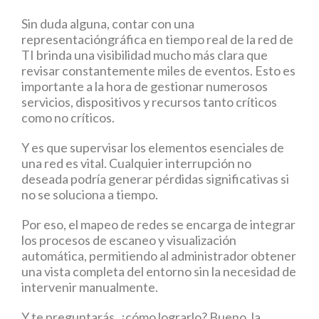
Sin duda alguna, contar con una
representacióngráfica en tiempo real de la red de
TI brinda una visibilidad mucho más clara que
revisar constantemente miles de eventos. Esto es
importante a la hora de gestionar numerosos
servicios, dispositivos y recursos tanto críticos
como no críticos.
Y es que supervisar los elementos esenciales de
una red es vital. Cualquier interrupción no
deseada podría generar pérdidas significativas si
no se soluciona a tiempo.
Por eso, el mapeo de redes se encarga de integrar
los procesos de escaneo y visualización
automática, permitiendo al administrador obtener
una vista completa del entorno sin la necesidad de
intervenir manualmente.
Y te preguntarás, ¿cómo lograrlo? Bueno, la