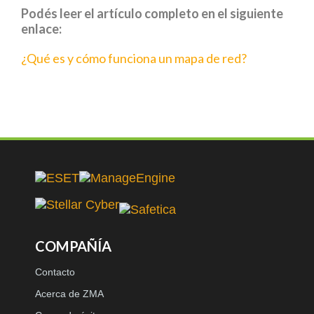
Podés leer el artículo completo en el siguiente
enlace:
¿Qué es y cómo funciona un mapa de red?
COMPAÑÍA
Contacto
Acerca de ZMA