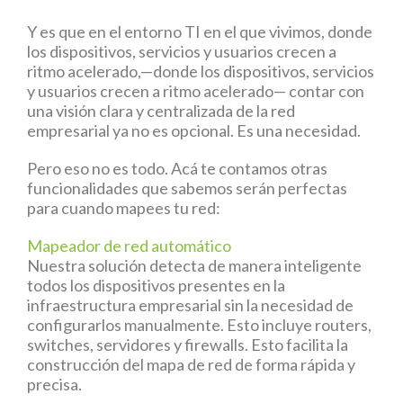
Y es que en el entorno TI en el que vivimos, donde
los dispositivos, servicios y usuarios crecen a
ritmo acelerado,—donde los dispositivos, servicios
y usuarios crecen a ritmo acelerado— contar con
una visión clara y centralizada de la red
empresarial ya no es opcional. Es una necesidad.
Pero eso no es todo. Acá te contamos otras
funcionalidades que sabemos serán perfectas
para cuando mapees tu red:
Mapeador de red automático
Nuestra solución detecta de manera inteligente
todos los dispositivos presentes en la
infraestructura empresarial sin la necesidad de
configurarlos manualmente. Esto incluye routers,
switches, servidores y firewalls. Esto facilita la
construcción del mapa de red de forma rápida y
precisa.