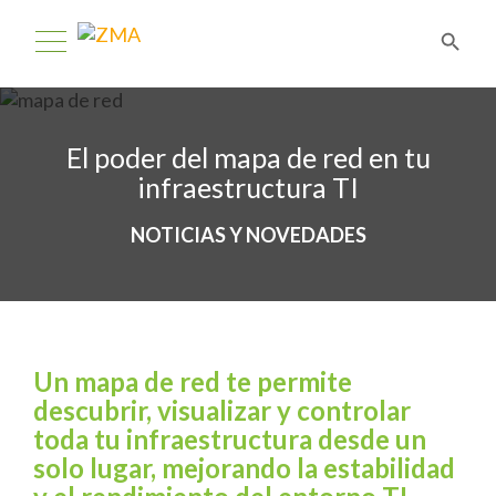
El poder del mapa de red en tu
infraestructura TI
NOTICIAS Y NOVEDADES
Un mapa de red te permite
descubrir, visualizar y controlar
toda tu infraestructura desde un
solo lugar, mejorando la estabilidad