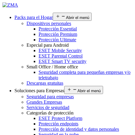
Packs para el Hogar
Abrir el menú
Dispositivos personales
Protección Essential
Protección Premium
Protección Ultimate
Especial para Android
ESET Mobile Security
ESET Parental Control
ESET Smart TV security
Small Office / Home office
Seguridad completa para pequeñas empresas y/o
teletrabajo
Descargas gratuitas
Soluciones para Empresas
Abrir el menú
Seguridad para empresas
Grandes Empresas
Servicios de seguridad
Categorías de protección
ESET Protect Platform
Protección endpoints
Protección de identidad y datos personales
Seguridad en la nube