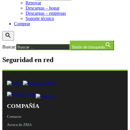
Renovar
Descargas – hogar
Descargas – empresas
Soporte técnico
Comprar
Buscar:
Botón de búsqueda
Seguridad en red
COMPAÑÍA
Contacto
Acerca de ZMA