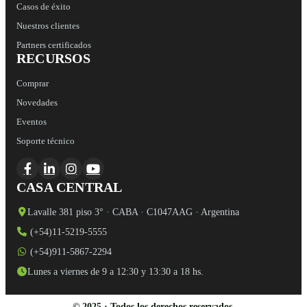
Casos de éxito
Nuestros clientes
Partners certificados
RECURSOS
Comprar
Novedades
Eventos
Soporte técnico
CASA CENTRAL
Lavalle 381 piso 3° · CABA · C1047AAG · Argentina
(+54)11-5219-5555
(+54)911-5867-2294
Lunes a viernes de 9 a 12:30 y 13:30 a 18 hs.
© 2025 · Todos los derechos reservados.